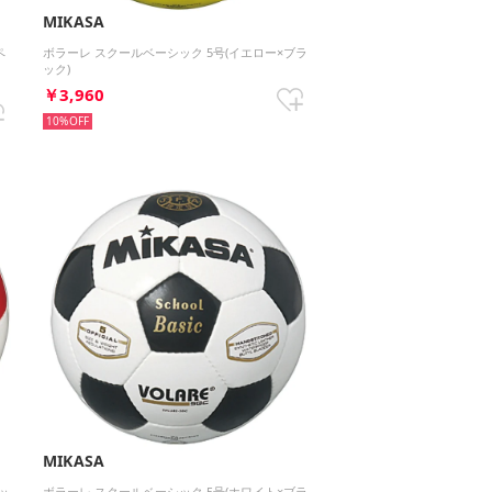
MIKASA
ペ
ボラーレ スクールベーシック 5号(イエロー×ブラ
対
ック)
￥3,960
10%
MIKASA
ッ
ボラーレ スクールベーシック 5号(ホワイト×ブラ