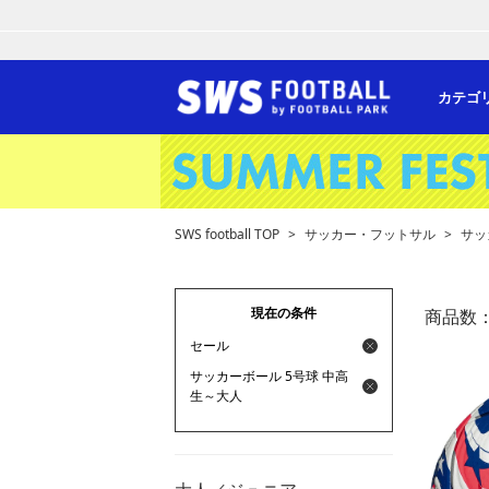
カテゴ
SWS football TOP
>
サッカー・フットサル
>
サッ
現在の条件
商品数
セール
サッカーボール 5号球 中高
生～大人