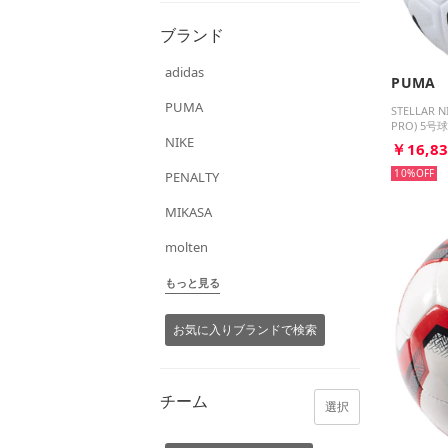
ブランド
adidas
PUMA
PUMA
STELLAR N
PRO) 5号
NIKE
￥16,8
10%
PENALTY
MIKASA
molten
もっと見る
お気に入りブランドで検索
チーム
選択