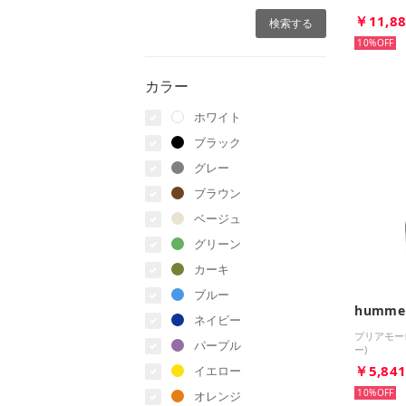
￥11,8
10%
カラー
ホワイト
ブラック
グレー
ブラウン
ベージュ
グリーン
カーキ
ブルー
humme
ネイビー
プリアモー
パープル
ー)
￥5,84
イエロー
10%
オレンジ