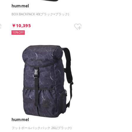
hummel
BOX BACKPACK 40(ブラック×ブラック)
￥10,395
10%
hummel
フットボールバックパック 26L(ブラック)