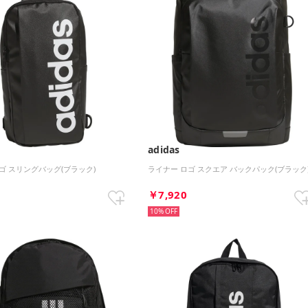
adidas
ゴ スリングバッグ(ブラック)
ライナー ロゴ スクエア バックパック(ブラック
0
￥7,920
10%