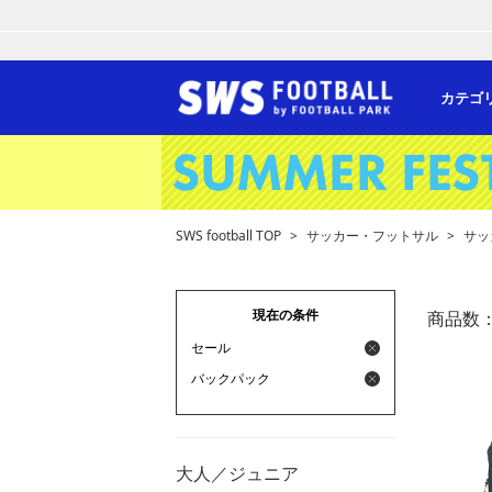
カテゴ
SWS football TOP
>
サッカー・フットサル
>
サッ
現在の条件
商品数
セール
バックパック
大人／ジュニア