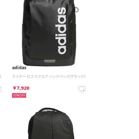
adidas
)
ライナー ロゴ スクエア バックパック(ブラック)
￥7,920
10%