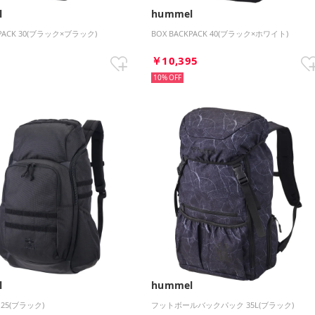
l
hummel
KPACK 30(ブラック×ブラック)
BOX BACKPACK 40(ブラック×ホワイト)
1
￥10,395
10%
l
hummel
 25(ブラック)
フットボールバックパック 35L(ブラック)