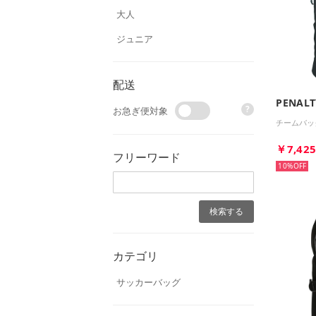
大人
ジュニア
配送
PENALT
?
お急ぎ便対象
チームバッ
￥7,42
フリーワード
10%
カテゴリ
サッカーバッグ