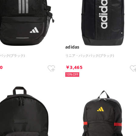
adidas
クパック(ブラック)
リニア・バックパック(ブラック)
70
￥3,465
10%