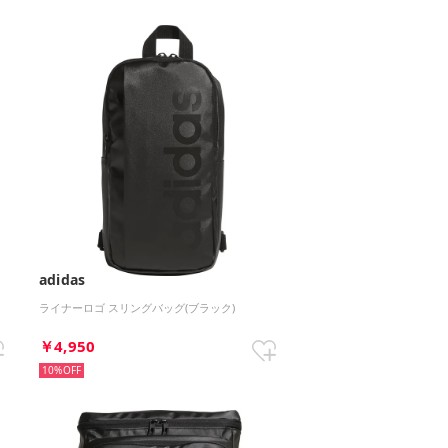
adidas
ライナーロゴ スリングバッグ(ブラック)
￥4,950
10%