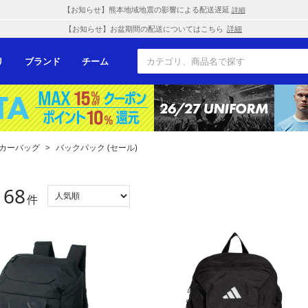
【お知らせ】熊本地域地震の影響による配送遅延
詳細
【お知らせ】お盆期間の配送についてはこちら
詳細
リ
ブランド
チーム
カーバッグ
>
バックパック (セール)
68
：
件