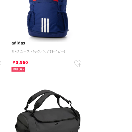
adidas
TIRO ユース バックパック(ネイビー)
￥3,960
10%