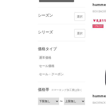
humme
BOX BAC
シーズン
選択
￥8,81
10%
シリーズ
選択
価格タイプ
通常価格
セール価格
セール・クーポン
価格帯
※マーキング加工費は除く
humme
〜
BACKPACK