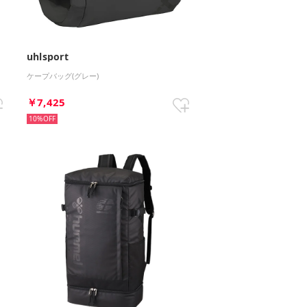
uhlsport
ケープバッグ(グレー)
￥7,425
10%