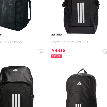
Y
adidas
クパック(ブラック)
パワー バックパック(ブラック)
5
￥4,950
10%