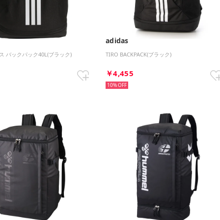
adidas
 バックパック40L(ブラック)
TIRO BACKPACK(ブラック)
5
￥4,455
10%