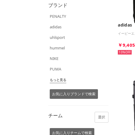
ブランド
PENALTY
adidas
adidas
イーピーエス
uhlsport
￥9,40
hummel
10%
NIKE
PUMA
もっと見る
お気に入りブランドで検索
チーム
選択
お気に入りチームで検索