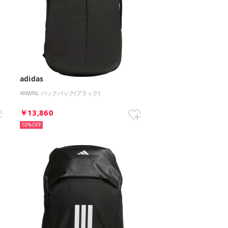
adidas
4NWNL バックパック(ブラック)
￥13,860
10%