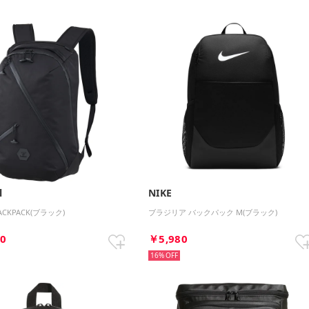
l
NIKE
BACKPACK(ブラック)
ブラジリア バックパック M(ブラック)
50
￥5,980
16%