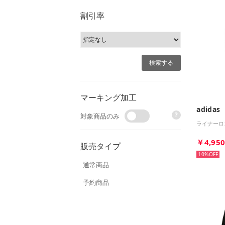
割引率
マーキング加工
adidas
?
対象商品のみ
ライナーロ
￥4,95
販売タイプ
10%
通常商品
予約商品