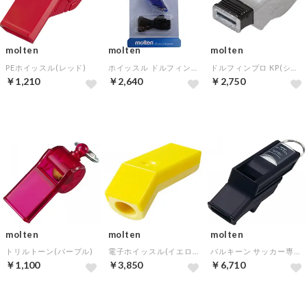
molten
molten
molten
PEホイッスル(レッド)
ホイッスル ドルフィンプロ(ブルー)
ドルフィンプロ KP(シルバー)
￥1,210
￥2,640
￥2,750
molten
molten
molten
トリルトーン(パープル)
電子ホイッスル(イエロー)
バルキーン サッカー専用ホイッスル
￥1,100
￥3,850
￥6,710