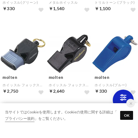
ホイッスル(グリーン)
メタルホイッスル
トリルトーン (ブラック)
￥330
￥1,540
￥1,100
molten
molten
molten
ホイッスル フォックス40マウスグリップ (ブラック)
ホイッスル フォックス40パール (ブラック)
ホイッスル(ブルー)
￥2,750
￥2,640
￥330
当サイトではCookieを使用します。Cookieの使用に関する詳細は「
OK
プライバシー規約
」をご覧ください。