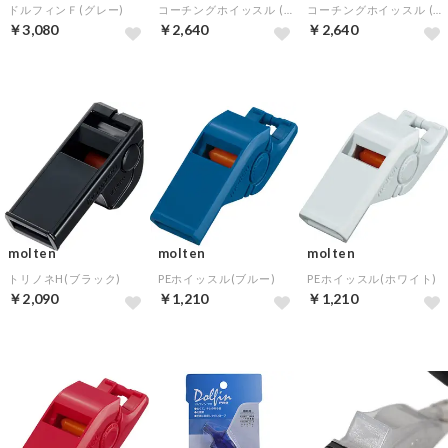
ドルフィンＦ(グレー)
コーチングホイッスル (ブラック)
コーチングホイッスル (ブラック×レッド)
￥3,080
￥2,640
￥2,640
molten
molten
molten
トリノネH(ブラック)
PEホイッスル(ブルー)
PEホイッスル(ホワイト)
￥2,090
￥1,210
￥1,210