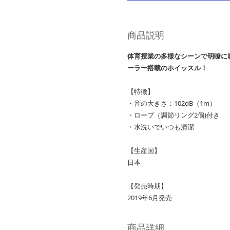
商品説明
体育授業の多様なシーンで明瞭に
ーラー搭載のホイッスル！
【特徴】
・音の大きさ：102dB（1m）
・ロープ（調節リング2個)付き
・水洗いでいつも清潔
【生産国】
日本
【発売時期】
2019年6月発売
商品詳細