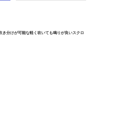
吹き分けが可能な軽く吹いても鳴りが良いスクロ