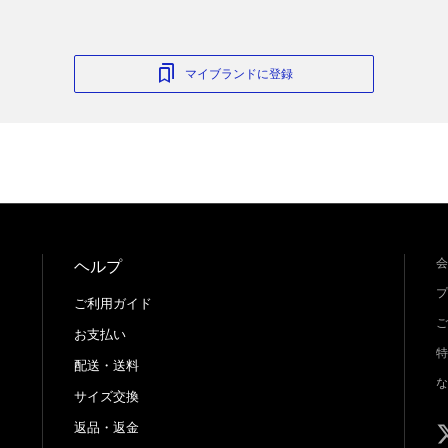
マイブランドに登録
会
ヘルプ
プ
ご利用ガイド
ご
お支払い
特
配送・送料
な
サイズ交換
返品・返金