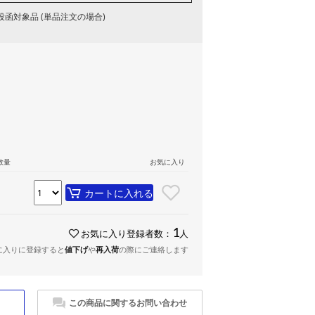
函対象品 (単品注文の場合)
数量
お気に入り
カートに入れる
1
お気に入り登録者数：
人
に入りに登録すると
値下げ
や
再入荷
の際にご連絡します
この商品に関するお問い合わせ