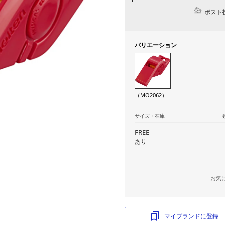
ポスト投
バリエーション
（MO2062）
サイズ・在庫
FREE
あり
お気
マイブランドに登録