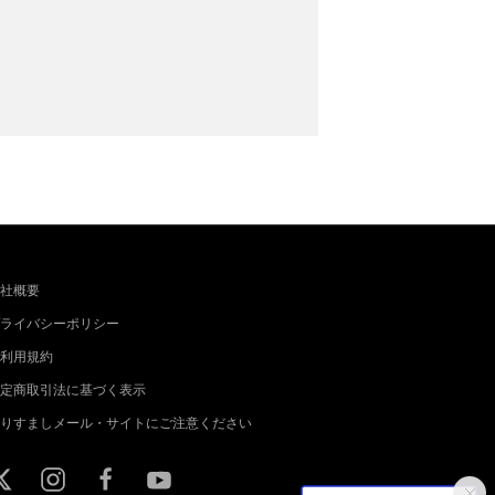
社概要
ライバシーポリシー
利用規約
定商取引法に基づく表示
りすましメール・サイトにご注意ください