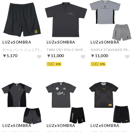
LUZeSOMBRA
LUZeSOMBRA
LUZeSOMBRA
ゲームパンツ ジュニア(パブリックスタイル)▼チームオーダー(5着以上)専用商品
TWM DRY POLO SHIRT(チャコール)
SIMPLE STANDARD PRA SHIRT&SIMPLE STANDARD PRA-PANTS(グレー×グレー)
￥5,170
￥11,000
￥11,000
予約
10
10
LUZeSOMBRA
LUZeSOMBRA
LUZeSOMBRA