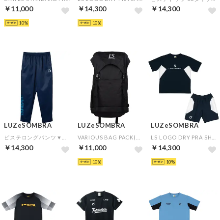
￥11,000
￥14,300
￥14,300
10
10
予約
LUZeSOMBRA
LUZeSOMBRA
LUZeSOMBRA
ピステロングパンツ▼チームオーダー(5着以上)専用商品
VARIOUS BAG PACK(ブラック)
LS LOGO DRY PRA SHIRT&LS LOGO DRY PRA PANTS(ネイビー×ネイビー)
￥14,300
￥11,000
￥14,300
予約
10
10