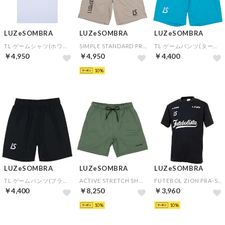
LUZeSOMBRA
LUZeSOMBRA
LUZeSOMBRA
TL ゲームシャツ(ホワイト)▼チームオーダー(5着以上)専用商品
SIMPLE STANDARD PRA-PANTS(ゴールド)
TL ゲームパンツ(ターコイズブルー)▼チームオーダー(5着以上)専用商品
￥4,950
￥4,950
￥4,400
10
LUZeSOMBRA
LUZeSOMBRA
LUZeSOMBRA
TL ゲームパンツ(ブラック)▼チームオーダー(5着以上)専用商品
ACTIVE STRETCH SHORTS(カーキ×ブラック)
FUTEBOL ZION PRA-SHIRT(ブラック)
￥4,400
￥8,250
￥3,960
10
10