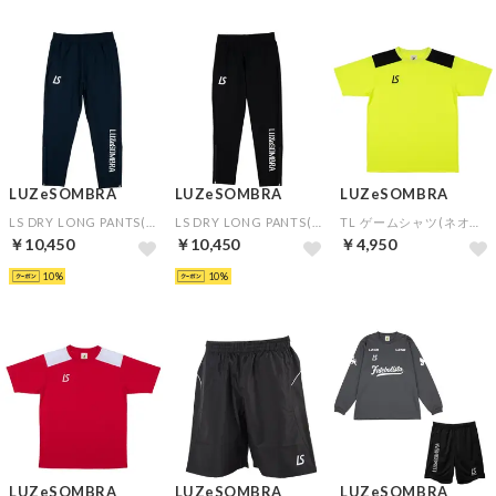
LUZeSOMBRA
LUZeSOMBRA
LUZeSOMBRA
LS DRY LONG PANTS(ネイビー)
LS DRY LONG PANTS(ブラック)
TL ゲームシャツ(ネオンイエロー)▼チームオーダー(5着以上)専用商品
￥10,450
￥10,450
￥4,950
10
10
LUZeSOMBRA
LUZeSOMBRA
LUZeSOMBRA