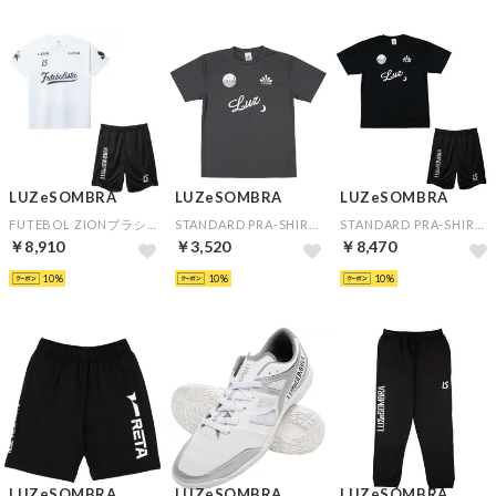
LUZeSOMBRA
LUZeSOMBRA
LUZeSOMBRA
FUTEBOL ZIONプラシャツ＆シンプルスタンダードプラクティスパンツ(ホワイト×ブラック)
STANDARD PRA-SHIRT(グレー)
STANDARD PRA-SHIRT&SIMPLE STANDARD PRA-PANTS(ブラック×ブラック)
￥8,910
￥3,520
￥8,470
10
10
10
LUZeSOMBRA
LUZeSOMBRA
LUZeSOMBRA