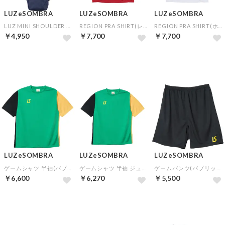
LUZeSOMBRA
LUZeSOMBRA
LUZeSOMBRA
LUZ MINI SHOULDER BAG(ネイビー)
REGION PRA SHIRT(レッド)
REGION PRA SHIRT(ホワイト)
￥4,950
￥7,700
￥7,700
NEW
NEW
NEW
LUZeSOMBRA
LUZeSOMBRA
LUZeSOMBRA
ゲームシャツ 半袖(パブリックスタイル)▼チームオーダー(5着以上)専用商品
ゲームシャツ 半袖 ジュニア(パブリックスタイル)▼チームオーダー(5着以上)専用商品
ゲームパンツ(パブリックスタイル)▼チームオーダー(5着以上)専用商品
￥6,600
￥6,270
￥5,500
予約
予約
予約