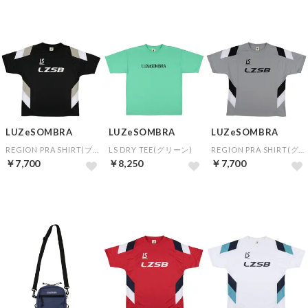
LUZeSOMBRA
LUZeSOMBRA
LUZeSOMBRA
REGION PRA SHIRT(ブラック)
LS DRY TEE(グリーン)
REGION PRA SHIRT(グレー)
￥7,700
￥8,250
￥7,700
NEW
NEW
NEW