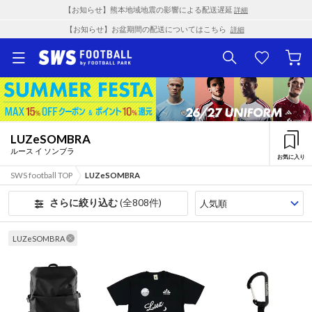
【お知らせ】熊本地域地震の影響による配送遅延
詳細
【お知らせ】お盆期間の配送についてはこちら
詳細
LUZeSOMBRA
ルース イ ソンブラ
お気に入り
SWS football TOP
LUZeSOMBRA
さらに絞り込む
(全808件)
LUZeSOMBRA