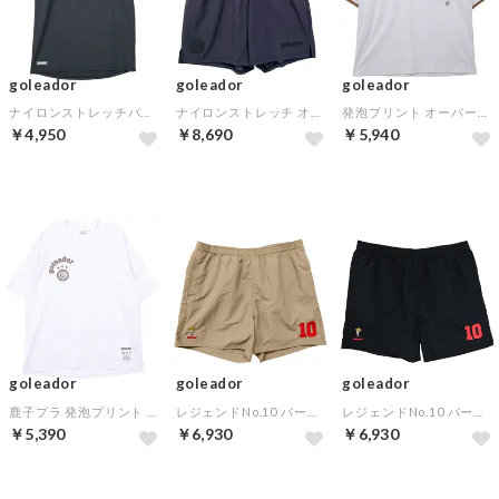
goleador
goleador
goleador
ナイロンストレッチバーサスタイルシャツ(グレー)
ナイロンストレッチ オールマイティー ハーフパンツ(ナイロンストレッチ ショートパンツ)(グレー)
発泡プリント オーバーTシャツ（サングラス ループ）(ベージュ)
￥4,950
￥8,690
￥5,940
goleador
goleador
goleador
鹿子プラ 発泡プリント オーバーサイズシャツ(ホワイト)
レジェンドNo.10 バーサタイルショーツ(コロンビア)(ベージュ)
レジェンドNo.10 バーサタイルショーツ(コロンビア)(ブラック)
￥5,390
￥6,930
￥6,930