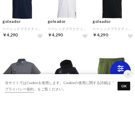
goleador
goleador
goleador
ベーシックプラクティスポロシャツ(ブルー)
ベーシックプラクティスポロシャツ(ホワイト)
ベーシックプラクティスポロシャツ(ブラック)
￥4,290
￥4,290
￥4,290
当サイトではCookieを使用します。Cookieの使用に関する詳細は「
OK
プライバシー規約
」をご覧ください。
goleador
goleador
goleador
ベーシックプラクティスポロシャツ(グレー)
裏毛スウェットパーカー(ブラック)
ナイロン オールマイティー ハーフパンツ(カーキ)
￥4,290
￥6,600
￥4,620