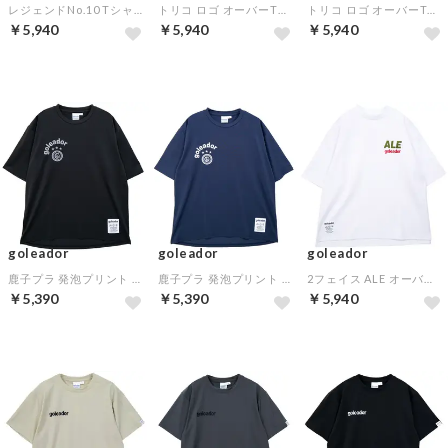
レジェンドNo.10 Tシャツ(ブラジル)(グレー)
トリコ ロゴ オーバーTシャツ（サングラス ループ）(ブラック)
トリコ ロゴ オーバーTシャツ（サングラス ループ）(ネイビー)
￥5,940
￥5,940
￥5,940
goleador
goleador
goleador
鹿子プラ 発泡プリント オーバーサイズシャツ(ブラック)
鹿子プラ 発泡プリント オーバーサイズシャツ(ネイビー)
2フェイス ALE オーバーサイズシャツ(ホワイト)
￥5,390
￥5,390
￥5,940