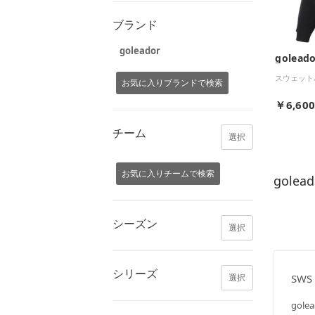
ブランド
goleador
goleado
スウェット
お気に入りブランドで検索
￥6,60
チーム
選択
お気に入りチームで検索
gole
シーズン
選択
シリーズ
SWS 
選択
go