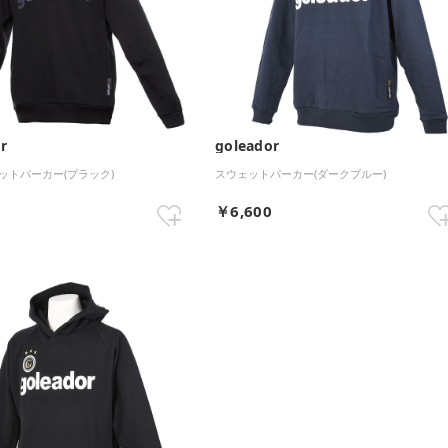
r
goleador
ットパーカー(ブラック)
スウェットパーカー(ダークブルー)
0
￥6,600