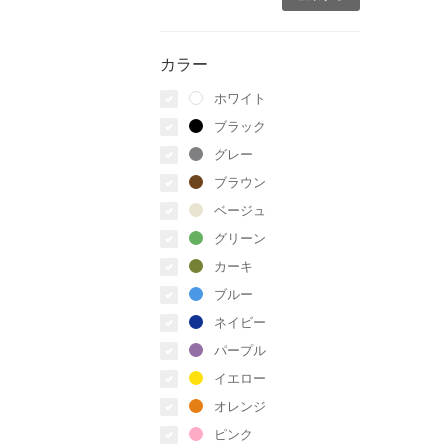
カラー
ホワイト
ブラック
グレー
ブラウン
ベージュ
グリーン
カーキ
ブルー
ネイビー
パープル
イエロー
オレンジ
ピンク