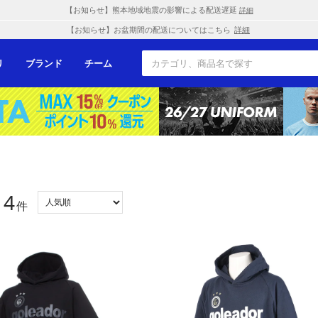
【お知らせ】熊本地域地震の影響による配送遅延
詳細
【お知らせ】お盆期間の配送についてはこちら
詳細
リ
ブランド
チーム
4
：
件