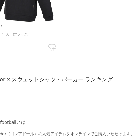
r
パーカー(ブラック)
0
ador × スウェットシャツ・パーカー ランキング
footballとは
leador（ゴレアドール）の人気アイテムをオンラインでご購入いただけます。