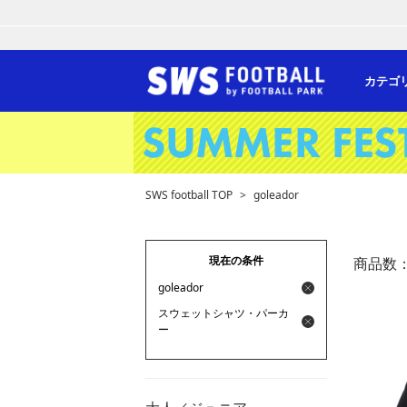
カテゴ
SWS football TOP
>
goleador
現在の条件
商品数
goleador
スウェットシャツ・パーカ
ー