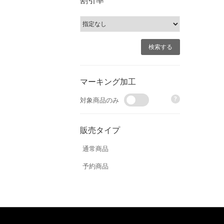
割引率
マーキング加工
?
対象商品のみ
販売タイプ
通常商品
予約商品