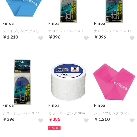
Finoa
Finoa
Finoa
シェイプリング アスリート(ブルー)
ナローシューレース 110cm （グレー)
ナローシューレース 110cm （ネイビー)
￥1,210
￥396
￥396
Finoa
Finoa
Finoa
ナローシューレース 110cm （ブルー)
カラーテーピング 38mm(ホワイト)
シェイプリング フィットネス(ピンク)
￥396
￥385
￥1,210
18%