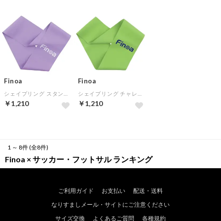
Finoa
Finoa
シェイプリング スタンダード(パープル)
シェイプリング チャレンジ(ライム)
￥1,210
￥1,210
1 ～ 8件 (全8件)
Finoa × サッカー・フットサル ランキング
ご利用ガイド
お支払い
配送・送料
なりすましメール・サイトにご注意ください
サイズ交換
よくあるご質問
各種規約