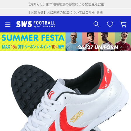
【お知らせ】熊本地域地震の影響による配送遅延
詳細
【お知らせ】お盆期間の配送についてはこちら
詳細