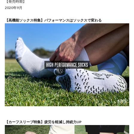
【発売時期】
2020年9月
【高機能ソックス特集】パフォーマンスはソックスで変わる
【カーフスリーブ特集】疲労を軽減し持続力UP