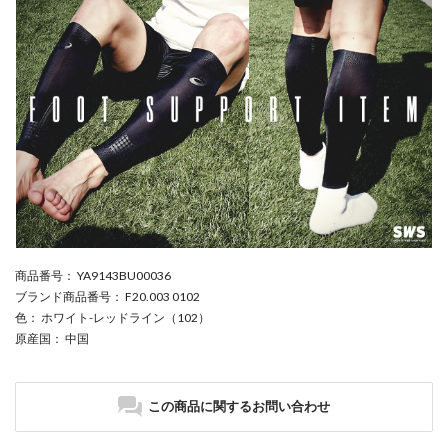
商品番号
： YA9143BU00036
ブランド商品番号
： F20.003 0102
色
： ホワイト-レッドライン（102）
原産国
： 中国
この商品に関するお問い合わせ