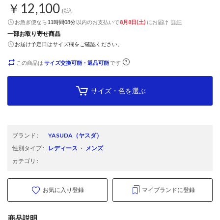
￥12,100
税込
お急ぎ便なら
以内
のお支払いで
8月8日(土)
にお届け
詳細
11時間08分
一部お取り寄せ商品
お届け予定日はサイズ欄をご確認ください。
この商品は
サイズ交換可能・返品可能
です
サイズ・色を選ぶ
ブランド
:
YASUDA
（ヤスダ）
性別タイプ
:
レディース
・
メンズ
カテゴリ
:
お気に入り登録
マイブランドに登録
商品説明