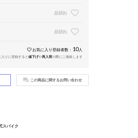
品切れ
品切れ
10
お気に入り登録者数：
人
に入りに登録すると
値下げ
や
再入荷
の際にご連絡します
この商品に関するお問い合わせ
定式スパイク