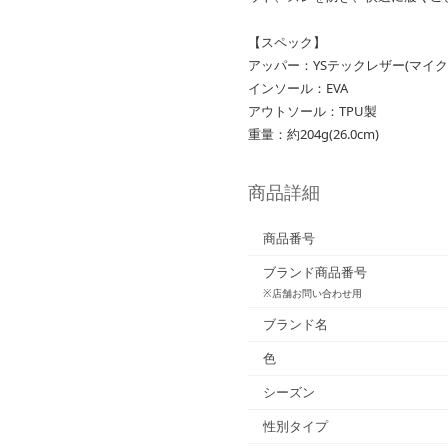
【スペック】
アッパー：YSテックレザー(マイ
インソール：EVA
アウトソール：TPU製
重量：約204g(26.0cm)
商品詳細
商品番号
ブランド商品番号
※店舗お問い合わせ用
ブランド名
色
シーズン
性別タイプ