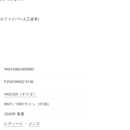
クロファイバー人工皮革)
YA9143BU000080
F25ACW002 0136
YASUDA
（ヤスダ）
WHT／OROライン（0136）
2026年 春夏
レディース
・
メンズ