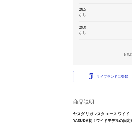
28.5
なし
29.0
なし
お気
マイブランドに登録
商品説明
ヤスダ リガレスタ エース ワイド
YASUDA初！ワイドモデルの固