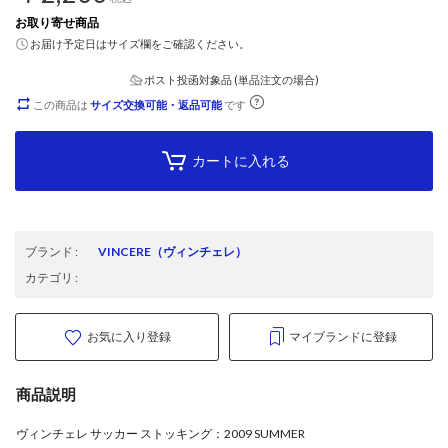
お取り寄せ商品
お届け予定日はサイズ欄をご確認ください。
ポスト投函対象品 (単品注文の場合)
この商品は
サイズ交換可能・返品可能
です
カートに入れる
ブランド
:
VINCERE
（ヴィンチェレ）
カテゴリ
:
お気に入り登録
マイブランドに登録
商品説明
ヴィンチェレ サッカー ストッキング：2009 SUMMER