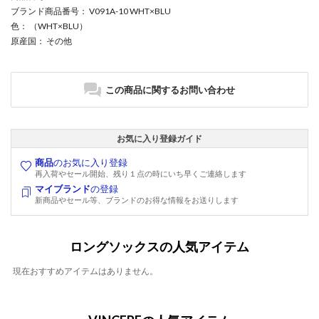
ブランド商品番号
： V091A-10 WHT×BLU
色
： （WHT×BLU）
原産国
： その他
この商品に関するお問い合わせ
お気に入り登録ガイド
商品
のお気に入り登録
再入荷やセール開始、残り１点の時にいち早くご連絡します
マイブランド
の登録
新商品やセール等、ブランドのお得な情報をお送りします
ロングソックスの人気アイテム
現在おすすめアイテムはありません。