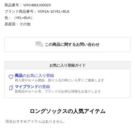
商品番号
： VI9148DU00020
ブランド商品番号
： V091A-10 YEL×BLK
色
： （YEL×BLK）
原産国
： その他
この商品に関するお問い合わせ
お気に入り登録ガイド
商品
のお気に入り登録
再入荷やセール開始、残り１点の時にいち早くご連絡します
マイブランド
の登録
新商品やセール等、ブランドのお得な情報をお送りします
ロングソックスの人気アイテム
現在おすすめアイテムはありません。