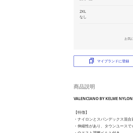
2XL
なし
お気
マイブランドに登録
商品説明
VALENCIANO BY KELME NYLON
【特徴】
・ナイロンとスパンデックス混合
・伸縮性があり、タウンユースで
・ウエスト調整ベルト付き。