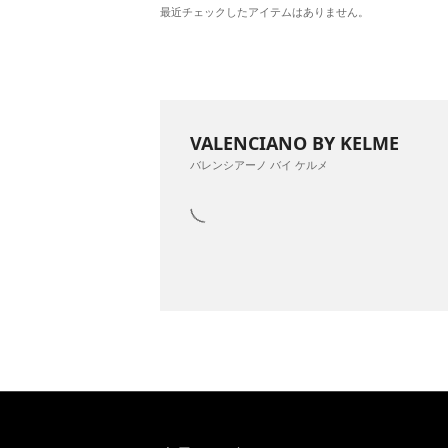
最近チェックしたアイテムはありません。
VALENCIANO BY KELME
バレンシアーノ バイ ケルメ