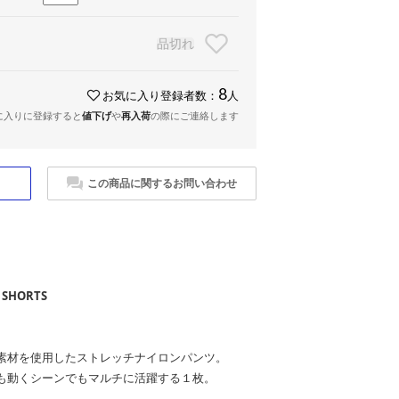
品切れ
8
お気に入り登録者数：
人
に入りに登録すると
値下げ
や
再入荷
の際にご連絡します
この商品に関するお問い合わせ
 SHORTS
素材を使用したストレッチナイロンパンツ。
も動くシーンでもマルチに活躍する１枚。