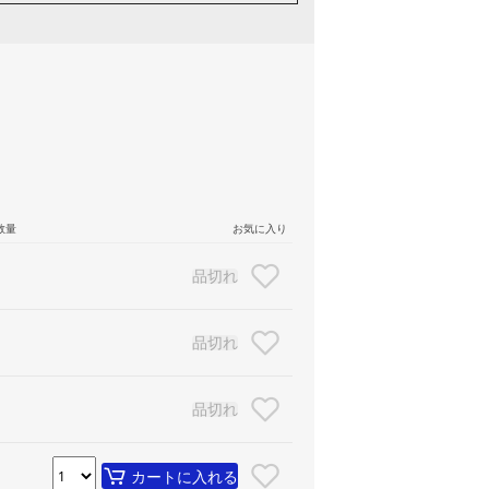
数量
お気に入り
品切れ
品切れ
品切れ
カートに入れる