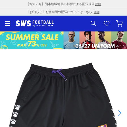
【お知らせ】熊本地域地震の影響による配送遅延
詳細
【お知らせ】お盆期間の配送についてはこちら
詳細