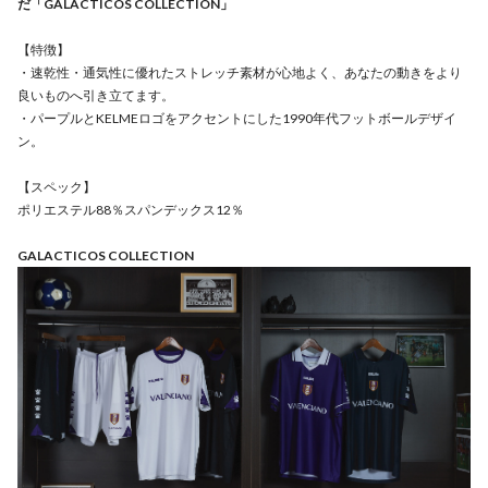
だ「GALACTICOS COLLECTION」
【特徴】
・速乾性・通気性に優れたストレッチ素材が心地よく、あなたの動きをより
良いものへ引き立てます。
・パープルとKELMEロゴをアクセントにした1990年代フットボールデザイ
ン。
【スペック】
ポリエステル88％スパンデックス12％
GALACTICOS COLLECTION