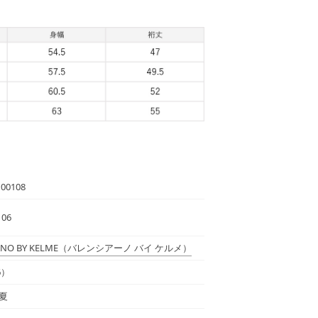
00108
 06
ANO BY KELME
（バレンシアーノ バイ ケルメ）
6）
春夏