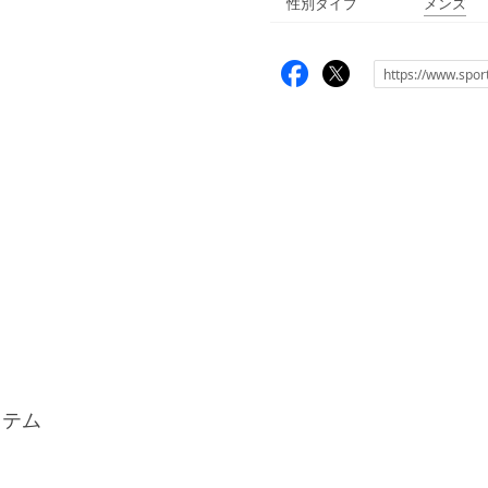
性別タイプ
メンズ
アイテム