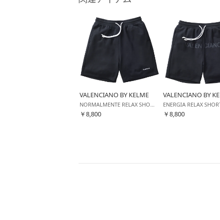
VALENCIANO BY KELME
VALENCIANO BY K
NORMALMENTE RELAX SHORTS(ブラック)
￥8,800
￥8,800