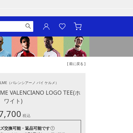
[ 前に戻る ]
ELME
（バレンシアーノ バイ ケルメ）
LME VALENCIANO LOGO TEE(ホ
ワイト)
7,700
税込
ズ交換可能・返品可能
です