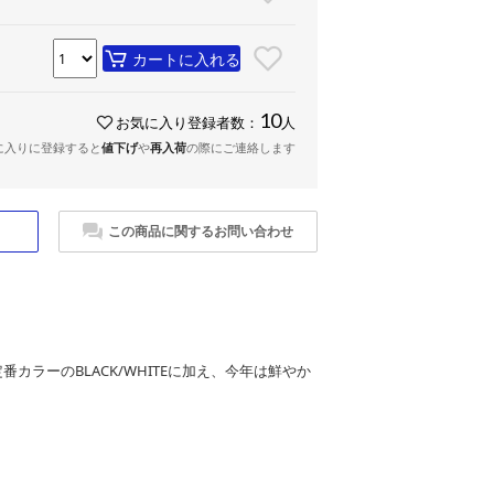
カートに入れる
10
お気に入り登録者数：
人
に入りに登録すると
値下げ
や
再入荷
の際にご連絡します
この商品に関するお問い合わせ
定番カラーのBLACK/WHITEに加え、今年は鮮やか