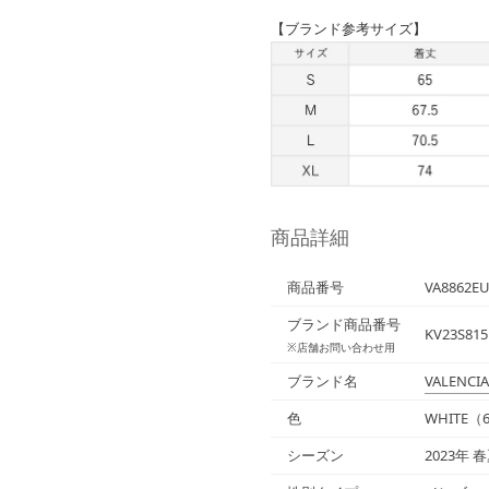
【ブランド参考サイズ】
商品詳細
商品番号
VA8862EU
ブランド商品番号
KV23S815
※店舗お問い合わせ用
ブランド名
VALENCI
色
WHITE（
シーズン
2023年 