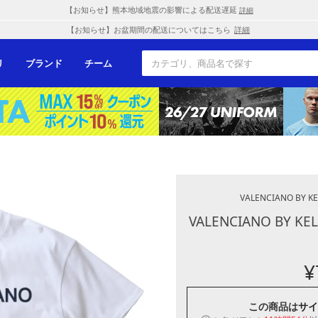
【お知らせ】熊本地域地震の影響による配送遅延
詳細
【お知らせ】お盆期間の配送についてはこちら
詳細
リ
ブランド
チーム
VALENCIANO BY K
VALENCIANO BY KE
¥
この商品は
サイ