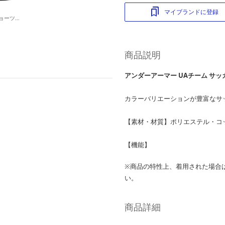
マイブランドに登録
ヒートギアアーマー ショーツ (ブラック)
商品説明
アンダーアーマー UAチーム サッ
カラーバリエーションが豊富なサ
【素材・材質】ポリエステル・コ
【機能】
※商品の特性上、着用された場合
い。
商品詳細