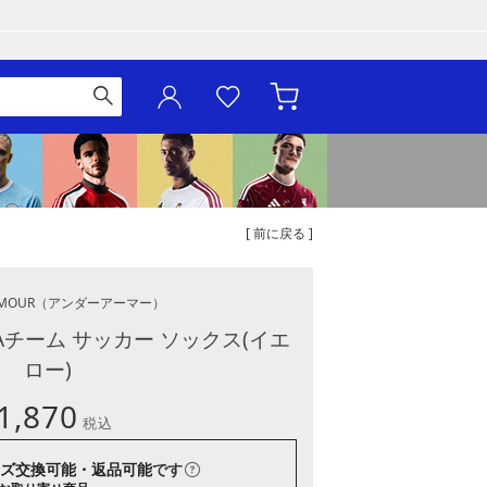
[ 前に戻る ]
MOUR
（アンダーアーマー）
Aチーム サッカー ソックス(イエ
ロー)
1,870
税込
ズ交換可能・返品可能
です