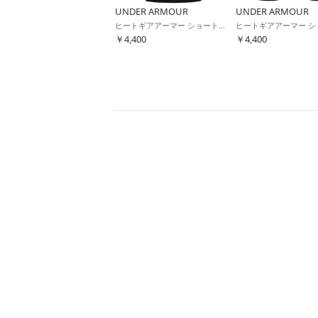
UNDER ARMOUR
UNDER ARMOUR
ヒートギアアーマー ショートスリーブ シャツ (ブラック)
￥4,400
￥4,400