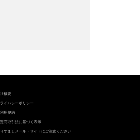
社概要
ライバシーポリシー
利用規約
定商取引法に基づく表示
りすましメール・サイトにご注意ください