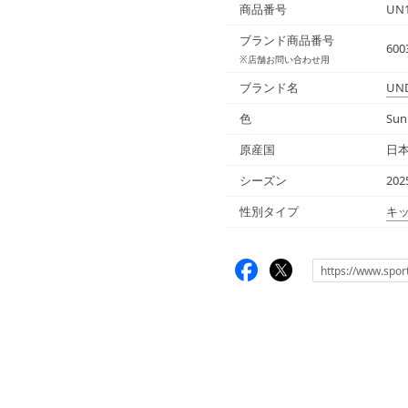
商品番号
UN1
ブランド商品番号
600
※店舗お問い合わせ用
ブランド名
UN
色
Sun
原産国
日
シーズン
20
性別タイプ
キ