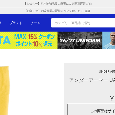
【お知らせ】熊本地域地震の影響による配送遅延
詳細
【お知らせ】お盆期間の配送についてはこちら
詳細
リ
ブランド
チーム
UNDER AR
アンダーアーマー U
¥
この商品は
サイ