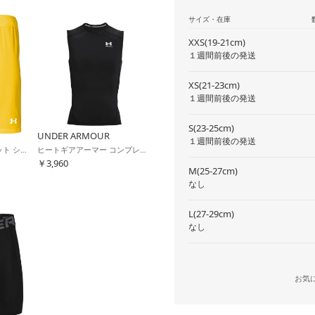
サイズ・在庫
XXS(19-21cm)
１週間前後の発送
XS(21-23cm)
１週間前後の発送
S(23-25cm)
UNDER ARMOUR
１週間前後の発送
UAチーム サッカー 二ット ショーツ(イエロー)
ヒートギアアーマー コンプレッション スリーブレス シャツ (ブラック)
￥3,960
M(25-27cm)
なし
L(27-29cm)
なし
お気