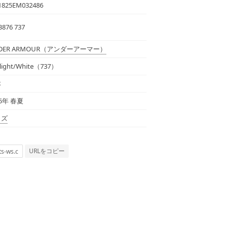
825EM032486
3876 737
DER ARMOUR
（アンダーアーマー）
light/White（737）
本
25年 春夏
ッズ
URLをコピー