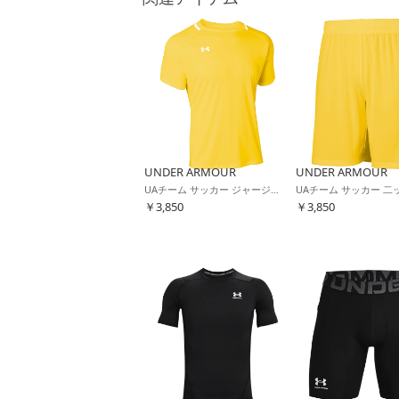
UNDER ARMOUR
UNDER ARMOUR
UAチーム サッカー ジャージー ショートスリーブ Tシャツ(イエロー)
￥3,850
￥3,850