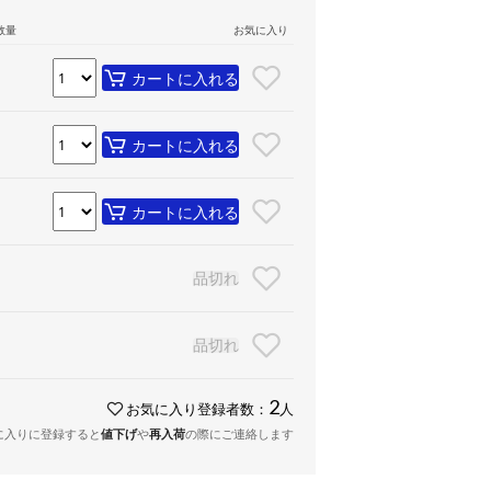
数量
お気に入り
カートに入れる
カートに入れる
カートに入れる
品切れ
品切れ
2
お気に入り登録者数：
人
に入りに登録すると
値下げ
や
再入荷
の際にご連絡します