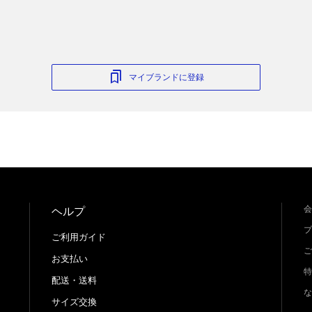
マイブランドに登録
会
ヘルプ
プ
ご利用ガイド
ご
お支払い
特
配送・送料
な
サイズ交換