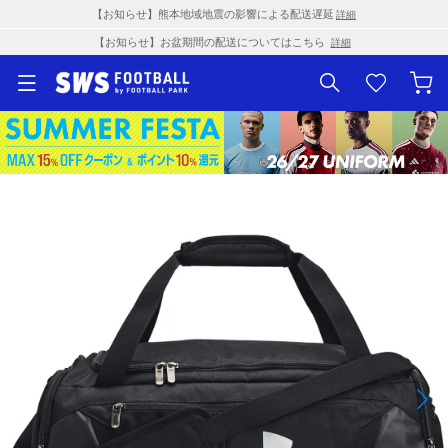
【お知らせ】熊本地域地震の影響による配送遅延
詳細
【お知らせ】お盆期間の配送についてはこちら
詳細