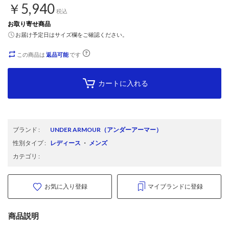
￥5,940
税込
お取り寄せ商品
お届け予定日はサイズ欄をご確認ください。
この商品は
返品可能
です
カートに入れる
ブランド
:
UNDER ARMOUR
（アンダーアーマー）
性別タイプ
:
レディース
・
メンズ
カテゴリ
:
お気に入り登録
マイブランドに登録
商品説明