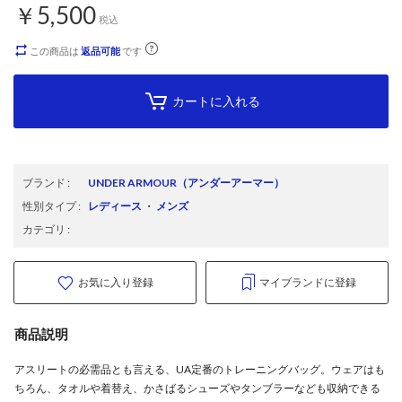
￥5,500
税込
この商品は
返品可能
です
カートに入れる
ブランド
:
UNDER ARMOUR
（アンダーアーマー）
性別タイプ
:
レディース
・
メンズ
カテゴリ
:
お気に入り登録
マイブランドに登録
商品説明
アスリートの必需品とも言える、UA定番のトレーニングバッグ。ウェアはも
ちろん、タオルや着替え、かさばるシューズやタンブラーなども収納できる