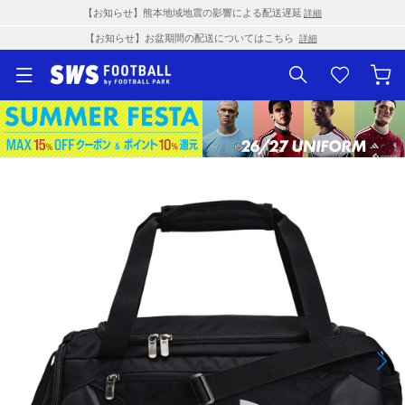
【お知らせ】熊本地域地震の影響による配送遅延
詳細
【お知らせ】お盆期間の配送についてはこちら
詳細