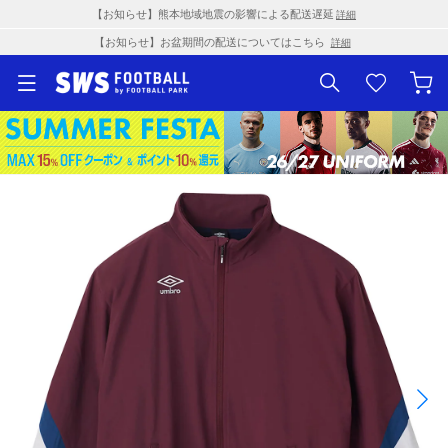
【お知らせ】熊本地域地震の影響による配送遅延
詳細
【お知らせ】お盆期間の配送についてはこちら
詳細