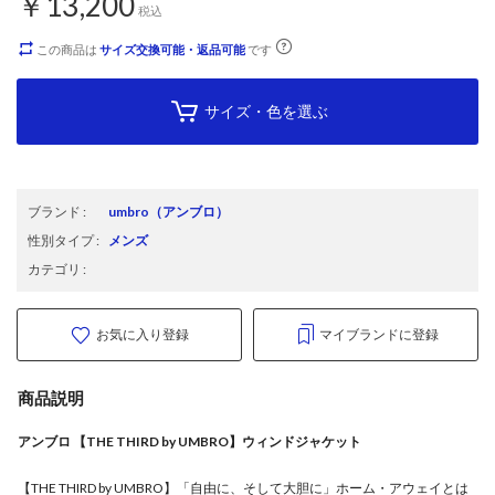
￥13,200
税込
この商品は
サイズ交換可能・返品可能
です
サイズ・色を選ぶ
ブランド
:
umbro
（アンブロ）
性別タイプ
:
メンズ
カテゴリ
:
お気に入り登録
マイブランドに登録
商品説明
アンブロ 【THE THIRD by UMBRO】ウィンドジャケット
【THE THIRD by UMBRO】「自由に、そして大胆に」ホーム・アウェイとは