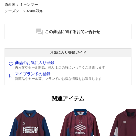
原産国
： ミャンマー
シーズン
： 2024年 秋冬
この商品に関するお問い合わせ
お気に入り登録ガイド
商品
のお気に入り登録
再入荷やセール開始、残り１点の時にいち早くご連絡します
マイブランド
の登録
新商品やセール等、ブランドのお得な情報をお送りします
関連アイテム