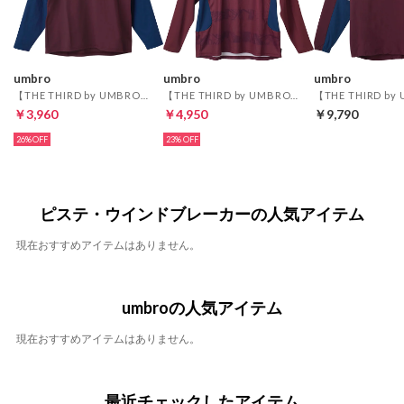
umbro
umbro
umbro
【THE THIRD by UMBRO】フィールテックプラクティスシャツ(ワインレッド)
【THE THIRD by UMBRO】グラフィックプラクティスシャツ(ワインレッド)
￥3,960
￥4,950
￥9,790
26%
23%
ピステ・ウインドブレーカーの人気アイテム
現在おすすめアイテムはありません。
umbroの人気アイテム
現在おすすめアイテムはありません。
最近チェックしたアイテム