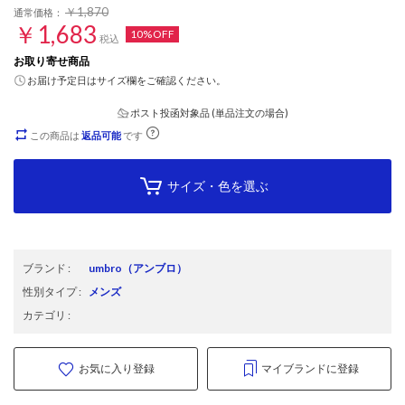
￥1,870
通常価格：
￥1,683
10%OFF
税込
お取り寄せ商品
お届け予定日はサイズ欄をご確認ください。
ポスト投函対象品 (単品注文の場合)
この商品は
返品可能
です
サイズ・色を選ぶ
ブランド
:
umbro
（アンブロ）
性別タイプ
:
メンズ
カテゴリ
:
お気に入り登録
マイブランドに登録