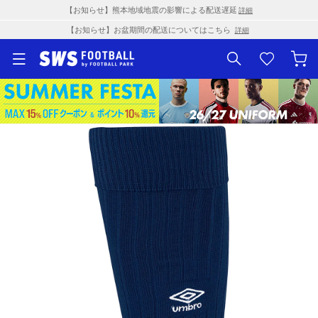
【お知らせ】熊本地域地震の影響による配送遅延
詳細
【お知らせ】お盆期間の配送についてはこちら
詳細