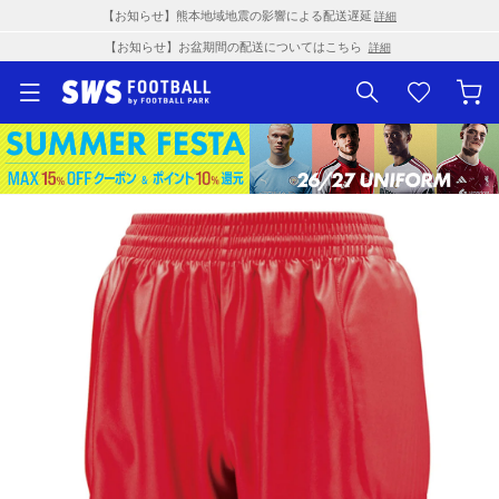
【お知らせ】熊本地域地震の影響による配送遅延
詳細
【お知らせ】お盆期間の配送についてはこちら
詳細