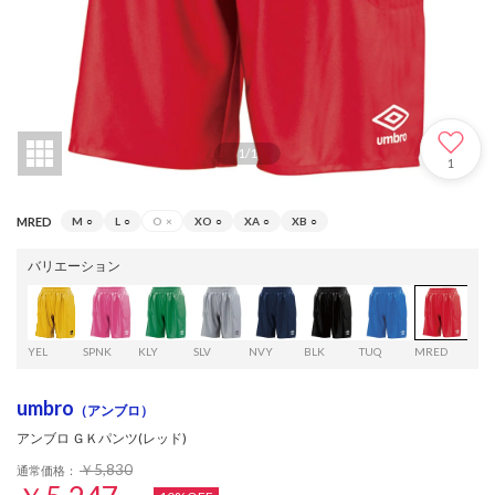
1
/
1
1
MRED
M
○
L
○
O
×
XO
○
XA
○
XB
○
バリエーション
YEL
SPNK
KLY
SLV
NVY
BLK
TUQ
MRED
umbro
（アンブロ）
アンブロ ＧＫパンツ(レッド)
￥5,830
通常価格：