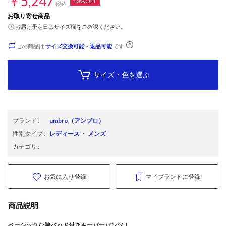
￥5,247
10%OFF
税込
お取り寄せ商品
お届け予定日はサイズ欄をご確認ください。
この商品は
サイズ交換可能・返品可能
です
サイズ・色を選ぶ
ブランド
:
umbro
（アンブロ）
性別タイプ
:
レディース
・
メンズ
カテゴリ
:
お気に入り登録
マイブランドに登録
商品説明
ベーシックな脇パッド付きキーパーパンツ！