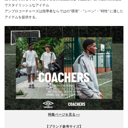
でスタイリッシュなアイテム
アンブロコーチャーズは指導者ならではの“環境”・“シーン”・“特性” に適した
アイテムを提供する。
特集ページを見る >>
【ブランド参考サイズ】