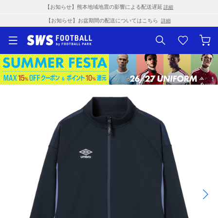
【お知らせ】熊本地域地震の影響による配送遅延
詳細
【お知らせ】お盆期間の配送についてはこちら
詳細