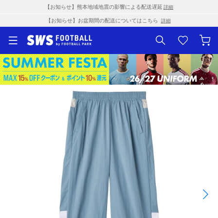
【お知らせ】熊本地域地震の影響による配送遅延
詳細
【お知らせ】お盆期間の配送についてはこちら
詳細