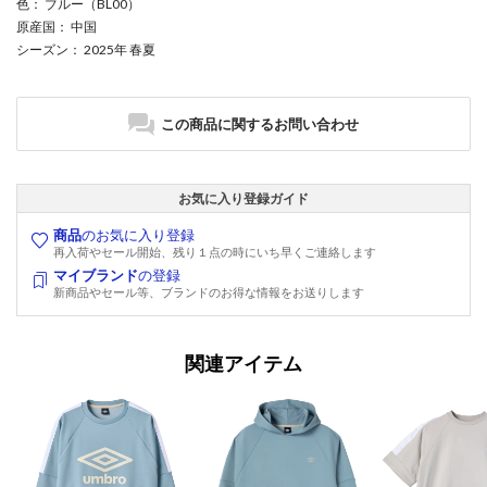
色
： ブルー（BL00）
原産国
： 中国
シーズン
： 2025年 春夏
この商品に関するお問い合わせ
お気に入り登録ガイド
商品
のお気に入り登録
再入荷やセール開始、残り１点の時にいち早くご連絡します
マイブランド
の登録
新商品やセール等、ブランドのお得な情報をお送りします
関連アイテム