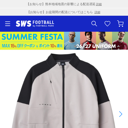
【お知らせ】熊本地域地震の影響による配送遅延
詳細
【お知らせ】お盆期間の配送についてはこちら
詳細