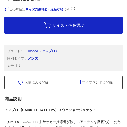
この商品は
サイズ交換可能・返品可能
です
サイズ・色を選ぶ
ブランド
:
umbro
（アンブロ）
性別タイプ
:
メンズ
カテゴリ
:
お気に入り登録
マイブランドに登録
商品説明
アンブロ 【UMBRO COACHERS】スウェジャージャケット
【UMBRO COACHERS】サッカー指導者が欲しいアイテムを徹底的なこだわ