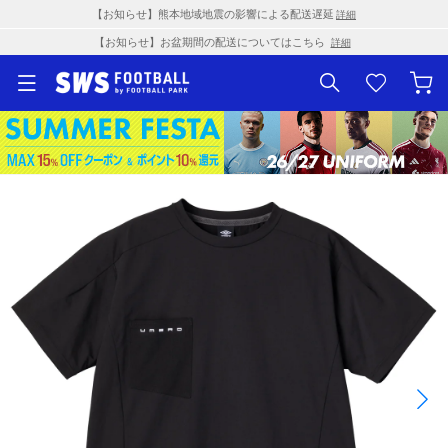
【お知らせ】熊本地域地震の影響による配送遅延
詳細
【お知らせ】お盆期間の配送についてはこちら
詳細