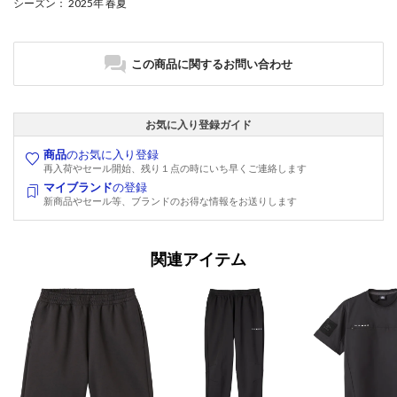
シーズン
： 2025年 春夏
この商品に関するお問い合わせ
お気に入り登録ガイド
商品
のお気に入り登録
再入荷やセール開始、残り１点の時にいち早くご連絡します
マイブランド
の登録
新商品やセール等、ブランドのお得な情報をお送りします
関連アイテム