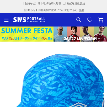
【お知らせ】熊本地域地震の影響による配送遅延
詳細
【お知らせ】お盆期間の配送についてはこちら
詳細