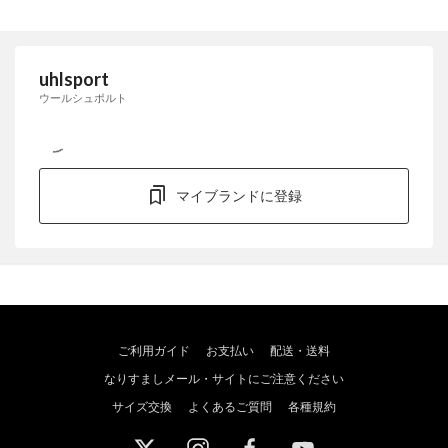
uhlsport
ウールシュポルト
マイブランドに登録
ご利用ガイド
お支払い
配送・送料
なりすましメール・サイトにご注意ください
サイズ交換
よくあるご質問
各種規約