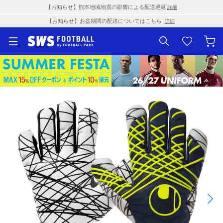
【お知らせ】熊本地域地震の影響による配送遅延
詳細
【お知らせ】お盆期間の配送についてはこちら
詳細