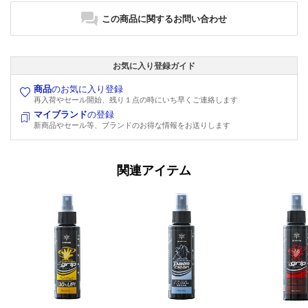
この商品に関するお問い合わせ
お気に入り登録ガイド
商品
のお気に入り登録
再入荷やセール開始、残り１点の時にいち早くご連絡します
マイブランド
の登録
新商品やセール等、ブランドのお得な情報をお送りします
関連アイテム