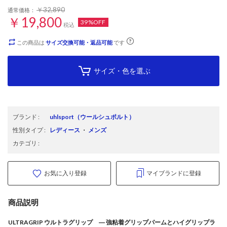
￥32,890
通常価格：
￥19,800
39%OFF
税込
この商品は
サイズ交換可能・返品可能
です
サイズ・色を選ぶ
ブランド
:
uhlsport
（ウールシュポルト）
性別タイプ
:
レディース
・
メンズ
カテゴリ
:
お気に入り登録
マイブランドに登録
商品説明
ULTRAGRIP ウルトラグリップ ― 強粘着グリップパームとハイグリップラ