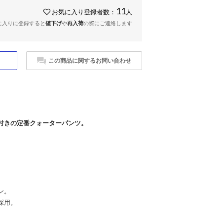
11
お気に入り登録者数：
人
に入りに登録すると
値下げ
や
再入荷
の際にご連絡します
この商品に関するお問い合わせ
付きの定番クォーターパンツ。
ン。
採用。