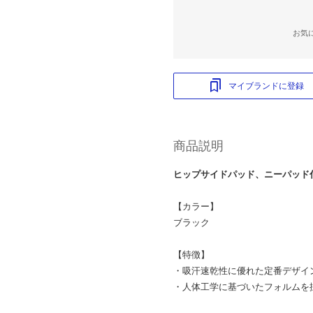
お気
マイブランドに登録
商品説明
ヒップサイドパッド、ニーパッド
【カラー】
ブラック
【特徴】
・吸汗速乾性に優れた定番デザイ
・人体工学に基づいたフォルムを