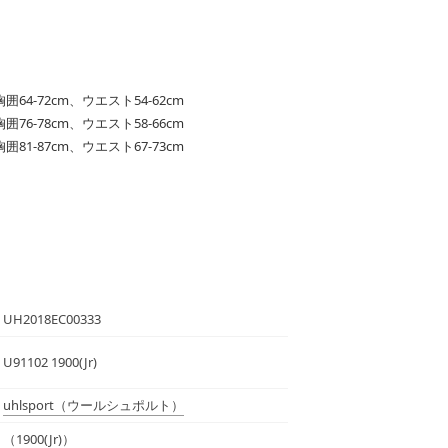
、胸囲64-72cm、ウエスト54-62cm
、胸囲76-78cm、ウエスト58-66cm
、胸囲81-87cm、ウエスト67-73cm
UH2018EC00333
U91102 1900(Jr)
uhlsport
（ウールシュポルト）
（1900(Jr)）