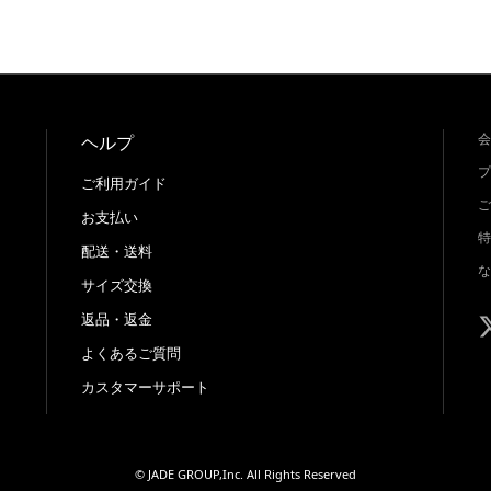
会
ヘルプ
プ
ご利用ガイド
ご
お支払い
特
配送・送料
な
サイズ交換
返品・返金
よくあるご質問
カスタマーサポート
© JADE GROUP,Inc. All Rights Reserved