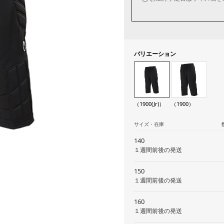
バリエーション
（1900(Jr)）
（1900）
サイズ・在庫
140
１週間前後の発送
150
１週間前後の発送
160
１週間前後の発送