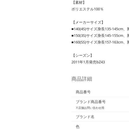
【素材】
ポリエステル100％
【メーカーサイズ】
■140(4S)サイズ身長135-145cm
■150(3S)サイズ身長145-155cm
■160(SS)サイズ身長157-163cm
【シーズン】
2011年1月発売bZ43
商品詳細
商品番号
ブランド商品番号
※店舗お問い合わせ用
ブランド名
色