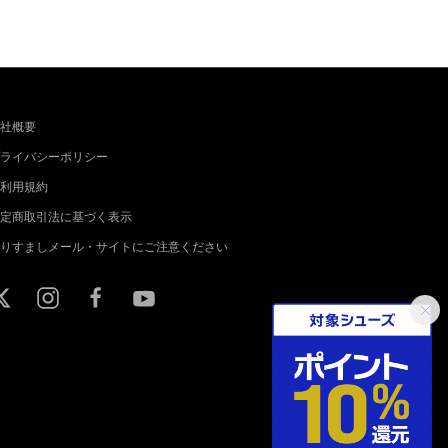
社概要
ライバシーポリシー
利用規約
定商取引法に基づく表示
りすましメール・サイトにご注意ください