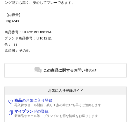
ング能力も高く、安心してプレーできます。
【内容量】
30gBZ43
商品番号
： UH2018DU00134
ブランド商品番号
： U1012 他
色
： （）
原産国
： その他
この商品に関するお問い合わせ
お気に入り登録ガイド
商品
のお気に入り登録
再入荷やセール開始、残り１点の時にいち早くご連絡します
マイブランド
の登録
新商品やセール等、ブランドのお得な情報をお送りします