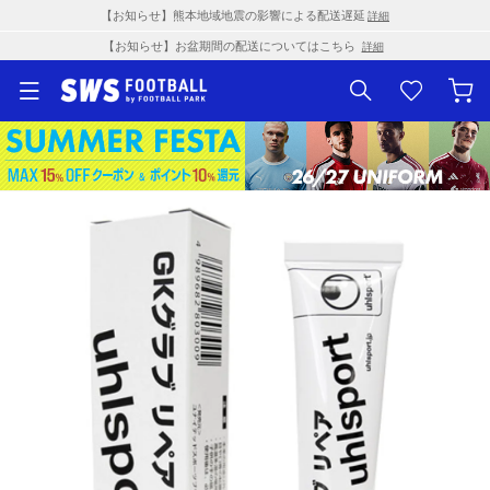
【お知らせ】熊本地域地震の影響による配送遅延
詳細
【お知らせ】お盆期間の配送についてはこちら
詳細