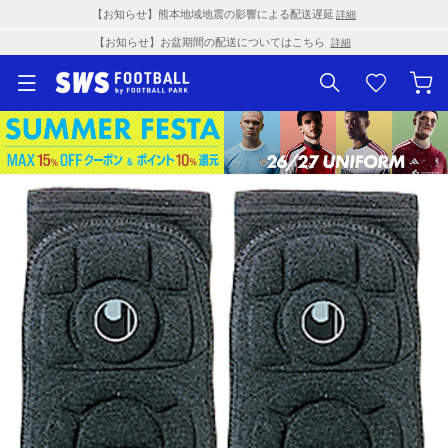
【お知らせ】熊本地域地震の影響による配送遅延
詳細
【お知らせ】お盆期間の配送についてはこちら
詳細