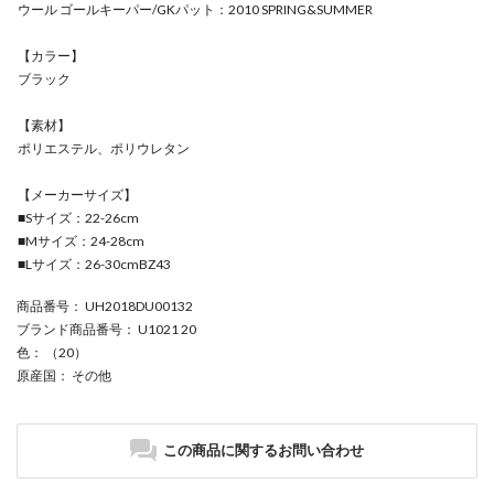
ウール ゴールキーパー/GKパット：2010 SPRING&SUMMER
【カラー】
ブラック
【素材】
ポリエステル、ポリウレタン
【メーカーサイズ】
■Sサイズ：22-26cm
■Mサイズ：24-28cm
■Lサイズ：26-30cmBZ43
商品番号
： UH2018DU00132
ブランド商品番号
： U1021 20
色
： （20）
原産国
： その他
この商品に関するお問い合わせ