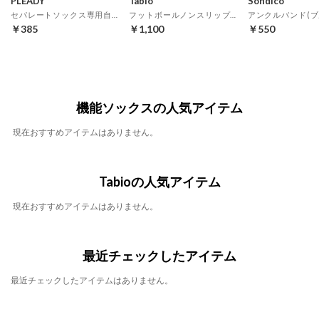
PLEADY
Tabio
Sondico
セパレートソックス専用自着性テープ(ブルー)
フットボールノンスリップバンド(ブルー)
アンクルバンド(ブ
￥385
￥1,100
￥550
機能ソックスの人気アイテム
現在おすすめアイテムはありません。
Tabioの人気アイテム
現在おすすめアイテムはありません。
最近チェックしたアイテム
最近チェックしたアイテムはありません。