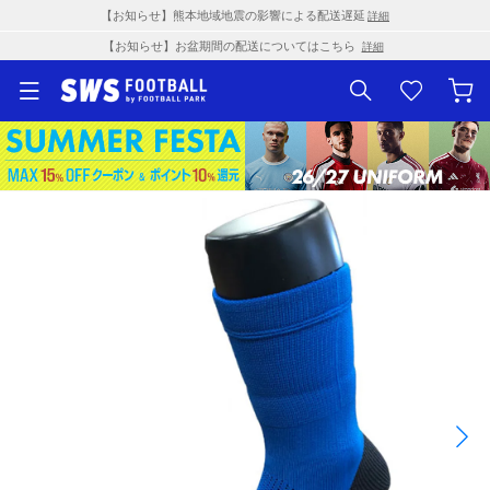
【お知らせ】熊本地域地震の影響による配送遅延
詳細
【お知らせ】お盆期間の配送についてはこちら
詳細