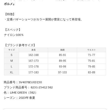
ボルメ』
【特徴】
・定番バギーショーツがカラー展開が豊富になって再登場。
【スペック】
ナイロン100％
【ブランド参考サイズ】
商品番号
： SV4078EU03150
ブランド商品番号
： 8231-25412 582
色
： LIME GREEN（582）
シーズン
： 2023年 春夏