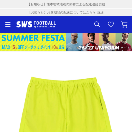
【お知らせ】熊本地域地震の影響による配送遅延
詳細
【お知らせ】お盆期間の配送についてはこちら
詳細