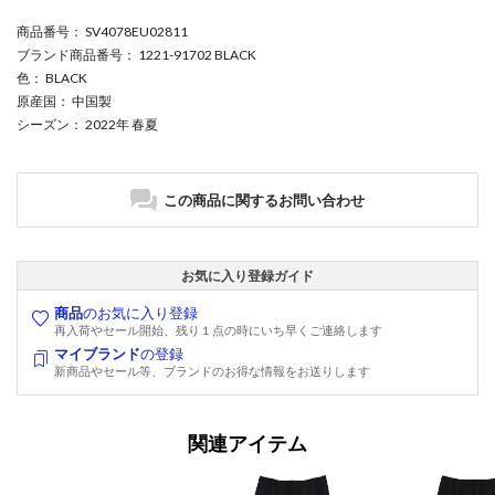
商品番号
： SV4078EU02811
ブランド商品番号
： 1221-91702 BLACK
色
： BLACK
原産国
： 中国製
シーズン
： 2022年 春夏
この商品に関するお問い合わせ
お気に入り登録ガイド
商品
のお気に入り登録
再入荷やセール開始、残り１点の時にいち早くご連絡します
マイブランド
の登録
新商品やセール等、ブランドのお得な情報をお送りします
関連アイテム