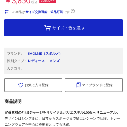
￥3,850
30%OFF
税込
この商品は
サイズ交換可能・返品可能
です
サイズ・色を選ぶ
ブランド
:
SVOLME
（スボルメ）
性別タイプ
:
レディース
・
メンズ
カテゴリ
:
お気に入り登録
マイブランドに登録
商品説明
定番素材のFINEジャージをリサイクルポリエステル100%へリニューアル。
デザインはシンプルに、日常からスポーツまで幅広いシーンで活躍。トレー
ニングウェアを中心に移動着としても活躍。