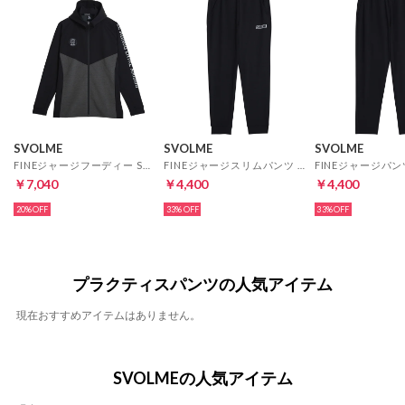
SVOLME
SVOLME
SVOLME
FINEジャージフーディー SDG(ブラック)
FINEジャージスリムパンツ SDG(ブラック)
￥7,040
￥4,400
￥4,400
20%
33%
33%
プラクティスパンツの人気アイテム
現在おすすめアイテムはありません。
SVOLMEの人気アイテム