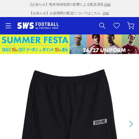
【お知らせ】熊本地域地震の影響による配送遅延
詳細
【お知らせ】お盆期間の配送についてはこちら
詳細