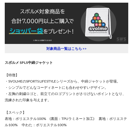
対象商品一覧はこちら >>
スボルメ SPLS中綿ジャケット
【特徴】
・SVOLMEのSPORTS LIFESTYLEシリーズから、中綿ジャケットが登場。
・シンプルでどんなコーディネートにも合わせやすいデザイン。
・左胸の刺繍ロゴと、前立てのロゴプリントがさりげないポイントとなり、
洗練された印象を与えます。
【スペック】
表地：ポリエステル100% (裏面：TPUラミネート加工) 裏地：ポリエステ
ル100% 中わた：ポリエステル100%