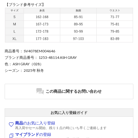
【ブランド参考サイズ】
商品番号
： SV4078EM004646
ブランド商品番号
： 1253-48114 ASH GRAY
色
： ASH GRAY（028）
シーズン
： 2025年 秋冬
この商品に関するお問い合わせ
お気に入り登録ガイド
商品
のお気に入り登録
再入荷やセール開始、残り１点の時にいち早くご連絡します
マイブランド
の登録