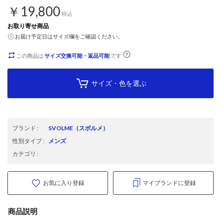
￥19,800
税込
お取り寄せ商品
お届け予定日はサイズ欄をご確認ください。
この商品は
サイズ交換可能・返品可能
です
サイズ・色を選ぶ
ブランド
:
SVOLME
（スボルメ）
性別タイプ
:
メンズ
カテゴリ
:
お気に入り登録
マイブランドに登録
商品説明