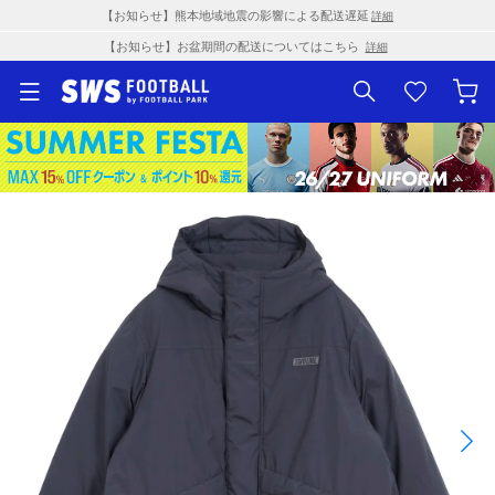
【お知らせ】熊本地域地震の影響による配送遅延
詳細
【お知らせ】お盆期間の配送についてはこちら
詳細