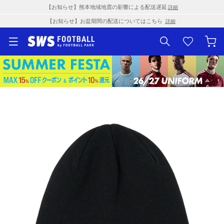
【お知らせ】熊本地域地震の影響による配送遅延
詳細
【お知らせ】お盆期間の配送についてはこちら
詳細