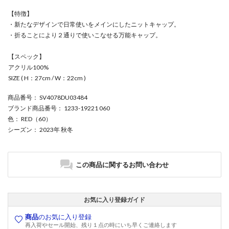
【特徴】
・新たなデザインで日常使いをメインにしたニットキャップ。
・折ることにより２通りで使いこなせる万能キャップ。
【スペック】
アクリル100%
SIZE ( H：27cm / W：22cm )
商品番号
： SV4078DU03484
ブランド商品番号
： 1233-19221 060
色
： RED（60）
シーズン
： 2023年 秋冬
この商品に関するお問い合わせ
お気に入り登録ガイド
商品
のお気に入り登録
再入荷やセール開始、残り１点の時にいち早くご連絡します