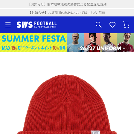
【お知らせ】熊本地域地震の影響による配送遅延
詳細
【お知らせ】お盆期間の配送についてはこちら
詳細