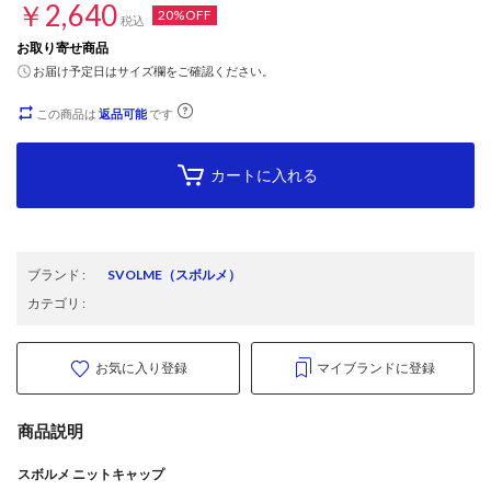
￥2,640
20%OFF
税込
お取り寄せ商品
お届け予定日はサイズ欄をご確認ください。
この商品は
返品可能
です
カートに入れる
ブランド
:
SVOLME
（スボルメ）
カテゴリ
:
お気に入り登録
マイブランドに登録
商品説明
スボルメ ニットキャップ