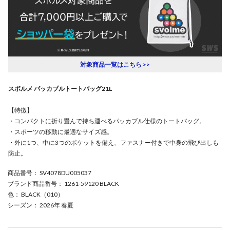
対象商品一覧はこちら >>
スボルメ パッカブルトートバッグ21L
【特徴】
・コンパクトに折り畳んで持ち運べるパッカブル仕様のトートバッグ。
・スポーツの移動に最適なサイズ感。
・外に1つ、中に3つのポケットを備え、ファスナー付きで中身の飛び出しも
防止。
商品番号
： SV4078DU005037
ブランド商品番号
： 1261-59120 BLACK
色
： BLACK（010）
シーズン
： 2026年 春夏