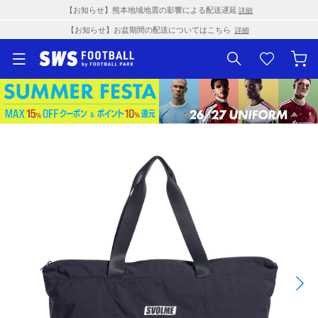
【お知らせ】熊本地域地震の影響による配送遅延
詳細
【お知らせ】お盆期間の配送についてはこちら
詳細