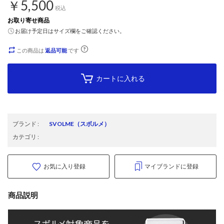
￥5,500
税込
お取り寄せ商品
お届け予定日はサイズ欄をご確認ください。
この商品は
返品可能
です
カートに入れる
ブランド
:
SVOLME
（スボルメ）
カテゴリ
:
お気に入り登録
マイブランドに登録
商品説明