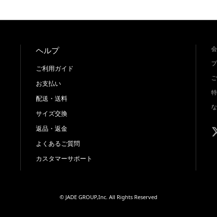
会
ヘルプ
プ
ご利用ガイド
ご
お支払い
特
配送・送料
な
サイズ交換
返品・返金
よくあるご質問
カスタマーサポート
© JADE GROUP,Inc. All Rights Reserved