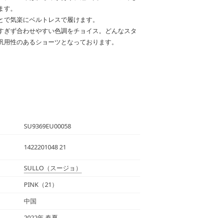
ます。
とで気楽にベルトレスで履けます。
すぎず合わせやすい色調をチョイス。どんなスタ
汎用性のあるショーツとなっております。
SU9369EU00058
1422201048 21
SULLO
（スージョ）
PINK（21）
中国
2022年 春夏