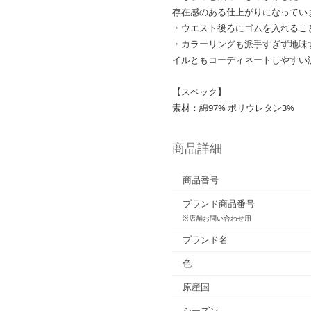
存在感のある仕上がりになってい
・ウエスト後ろにゴムを入れるこ
・カラーリングも派手すぎず地味
イルともコーディネートしやすい
【スペック】
素材：綿97% ポリウレタン3%
商品詳細
商品番号
ブランド商品番号
※店舗お問い合わせ用
ブランド名
色
原産国
シーズン