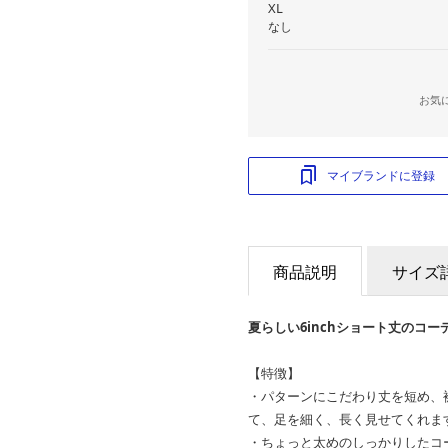
XL
なし
お気
マイブランドに登録
商品説明
サイズ
夏らしい6inchショート丈のコ
【特徴】
・パターンにこだわり丈を短め、
て、足を細く、長く見せてくれま
・ちょっと太めのしっかりしたコ