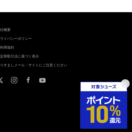
社概要
ライバシーポリシー
利用規約
定商取引法に基づく表示
りすましメール・サイトにご注意ください