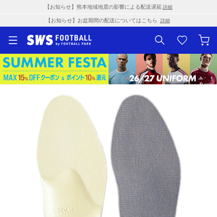
【お知らせ】熊本地域地震の影響による配送遅延
詳細
【お知らせ】お盆期間の配送についてはこちら
詳細