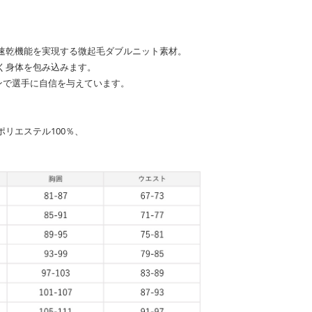
速乾機能を実現する微起毛ダブルニット素材。
く身体を包み込みます。
ラインで選手に自信を与えています。
リエステル100％、