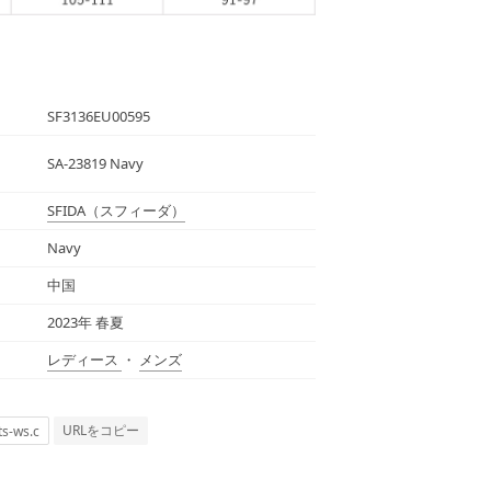
SF3136EU00595
SA-23819 Navy
SFIDA
（スフィーダ）
Navy
中国
2023年 春夏
レディース
・
メンズ
URLをコピー