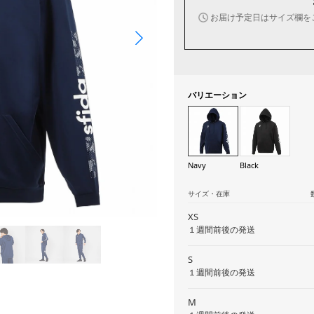
お届け予定日はサイズ欄を
バリエーション
Navy
Black
サイズ・在庫
XS
１週間前後の発送
S
１週間前後の発送
M