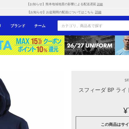
【お知らせ】熊本地域地震の影響による配送遅延
詳細
【お知らせ】お盆期間の配送についてはこちら
詳細
リ
ブランド
チーム
SF
スフィーダ BP ラ
¥
この商品は
サイ