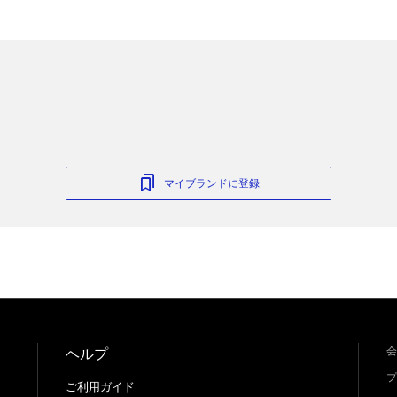
マイブランドに登録
会
ヘルプ
プ
ご利用ガイド