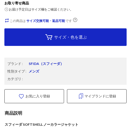
お取り寄せ商品
お届け予定日はサイズ欄をご確認ください。
この商品は
サイズ交換可能・返品可能
です
サイズ・色を選ぶ
ブランド
:
SFIDA
（スフィーダ）
性別タイプ
:
メンズ
カテゴリ
:
お気に入り登録
マイブランドに登録
商品説明
スフィーダ SOFTSHELL ノーカラージャケット