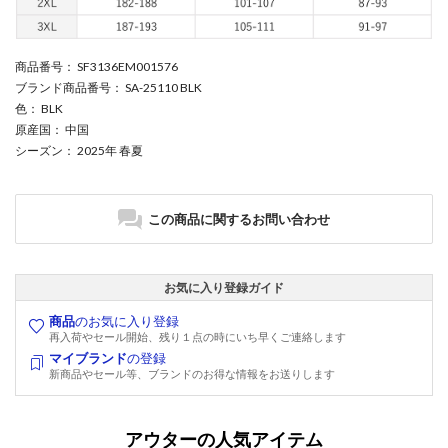
商品番号
： SF3136EM001576
ブランド商品番号
： SA-25110 BLK
色
： BLK
原産国
： 中国
シーズン
： 2025年 春夏
この商品に関するお問い合わせ
お気に入り登録ガイド
商品
のお気に入り登録
再入荷やセール開始、残り１点の時にいち早くご連絡します
マイブランド
の登録
新商品やセール等、ブランドのお得な情報をお送りします
アウターの人気アイテム