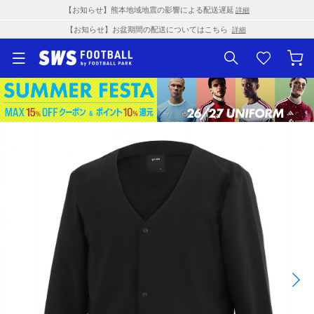
【お知らせ】熊本地域地震の影響による配送遅延
詳細
【お知らせ】お盆期間の配送についてはこちら
詳細