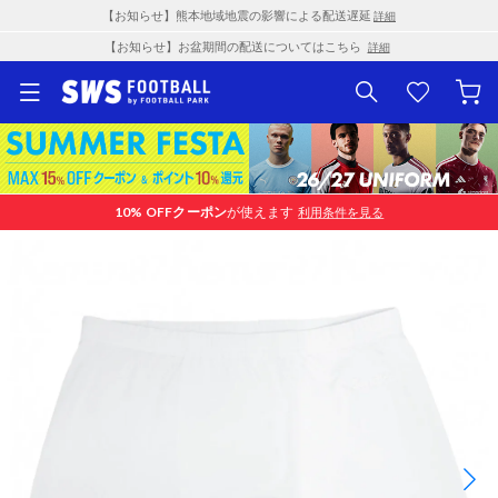
【お知らせ】熊本地域地震の影響による配送遅延
詳細
【お知らせ】お盆期間の配送についてはこちら
詳細
10% OFF
クーポン
が使えます
利用条件を見る