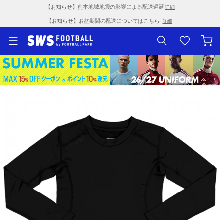
【お知らせ】熊本地域地震の影響による配送遅延
詳細
【お知らせ】お盆期間の配送についてはこちら
詳細