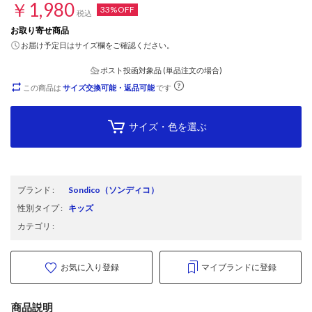
￥1,980
33%OFF
税込
お取り寄せ商品
お届け予定日はサイズ欄をご確認ください。
ポスト投函対象品 (単品注文の場合)
この商品は
サイズ交換可能・返品可能
です
サイズ・色を選ぶ
ブランド
:
Sondico
（ソンディコ）
性別タイプ
:
キッズ
カテゴリ
:
お気に入り登録
マイブランドに登録
商品説明