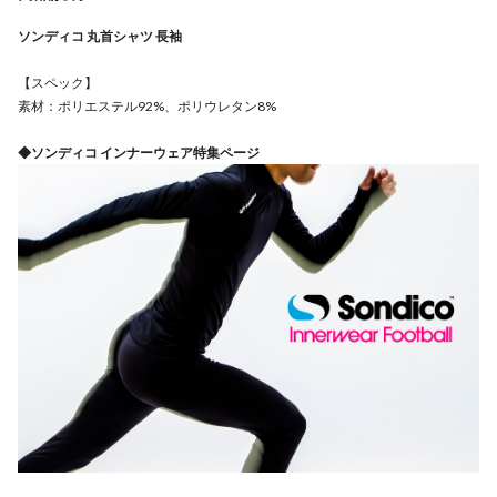
ソンディコ 丸首シャツ 長袖
【スペック】
素材：ポリエステル92%、ポリウレタン8%
◆ソンディコ インナーウェア特集ページ