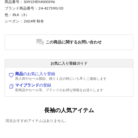
商品番号
： S09139EM000396
ブランド商品番号
： 24-427390J 03
色
： BLK（3）
シーズン
： 2024年 秋冬
この商品に関するお問い合わせ
お気に入り登録ガイド
商品
のお気に入り登録
再入荷やセール開始、残り１点の時にいち早くご連絡します
マイブランド
の登録
新商品やセール等、ブランドのお得な情報をお送りします
長袖の人気アイテム
現在おすすめアイテムはありません。