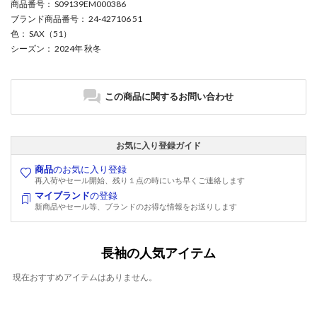
商品番号
： S09139EM000386
ブランド商品番号
： 24-427106 51
色
： SAX（51）
シーズン
： 2024年 秋冬
この商品に関するお問い合わせ
お気に入り登録ガイド
商品
のお気に入り登録
再入荷やセール開始、残り１点の時にいち早くご連絡します
マイブランド
の登録
新商品やセール等、ブランドのお得な情報をお送りします
長袖の人気アイテム
現在おすすめアイテムはありません。