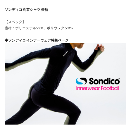
ソンディコ 丸首シャツ 長袖
【スペック】
素材：ポリエステル92%、ポリウレタン8%
◆ソンディコ インナーウェア特集ページ