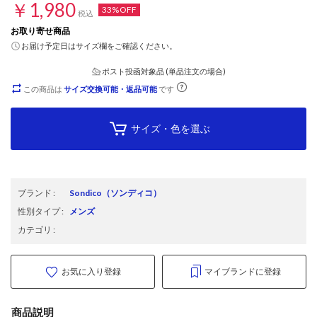
￥1,980
33%OFF
税込
お取り寄せ商品
お届け予定日はサイズ欄をご確認ください。
ポスト投函対象品 (単品注文の場合)
この商品は
サイズ交換可能・返品可能
です
サイズ・色を選ぶ
ブランド
:
Sondico
（ソンディコ）
性別タイプ
:
メンズ
カテゴリ
:
お気に入り登録
マイブランドに登録
商品説明