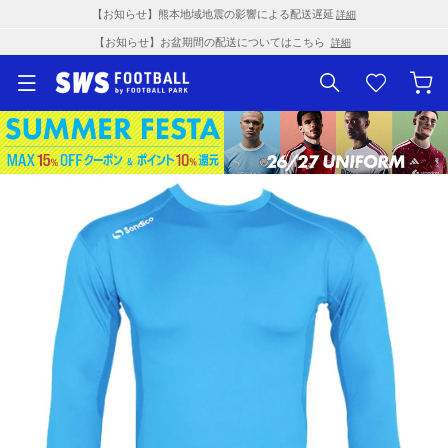
【お知らせ】熊本地域地震の影響による配送遅延
詳細
【お知らせ】お盆期間の配送についてはこちら
詳細