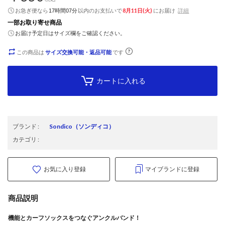
お急ぎ便なら
以内
のお支払いで
8月11日(火)
にお届け
詳細
17時間07分
一部お取り寄せ商品
お届け予定日はサイズ欄をご確認ください。
この商品は
サイズ交換可能・返品可能
です
カートに入れる
ブランド
:
Sondico
（ソンディコ）
カテゴリ
:
お気に入り登録
マイブランドに登録
商品説明
機能とカーフソックスをつなぐアンクルバンド！