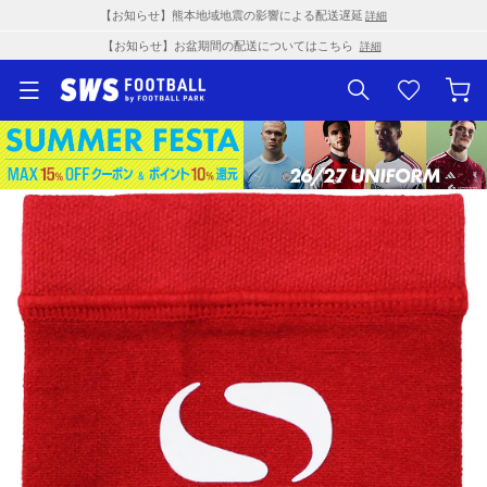
【お知らせ】熊本地域地震の影響による配送遅延
詳細
【お知らせ】お盆期間の配送についてはこちら
詳細