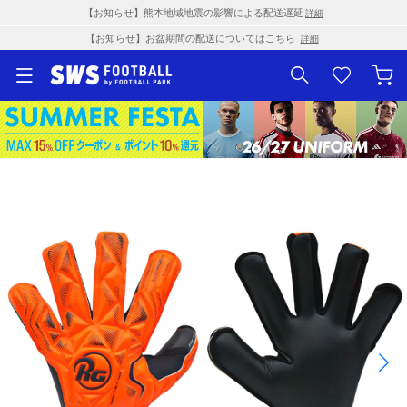
【お知らせ】熊本地域地震の影響による配送遅延
詳細
【お知らせ】お盆期間の配送についてはこちら
詳細