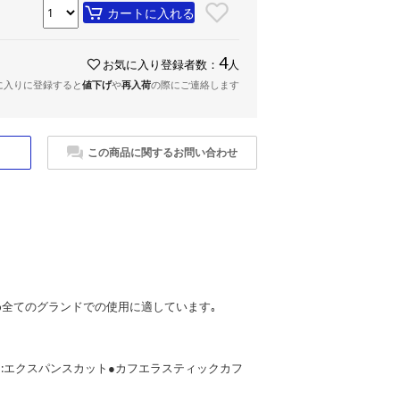
カートに入れる
4
お気に入り登録者数：
人
に入りに登録すると
値下げ
や
再入荷
の際にご連絡します
この商品に関するお問い合わせ
め全てのグランドでの使用に適しています｡
ト:エクスパンスカット●カフエラスティックカフ