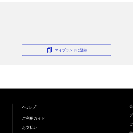
マイブランドに登録
会
ヘルプ
プ
ご利用ガイド
ご
お支払い
特