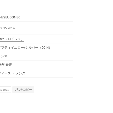
472EU000430
0515 2014
sch
（ロイシュ）
イフティイエロー/シルバー（2014）
ャンマー
25年 春夏
ディース
・
メンズ
URLをコピー