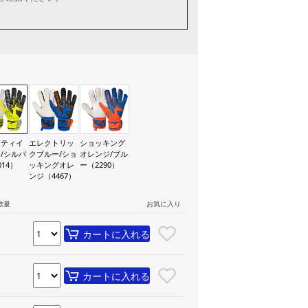
フティイ
エレクトリッ
ショッキング
/シルバ
クブルー/ショ
オレンジ/ブル
014）
ッキングオレ
ー（2290）
ンジ（4467）
数量
お気に入り
カートに入れる
カートに入れる