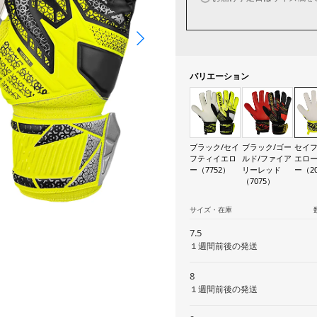
バリエーション
ブラック/セイ
ブラック/ゴー
セイ
フティイエロ
ルド/ファイア
エロー
ー（7752）
リーレッド
ー（2
（7075）
サイズ・在庫
7.5
１週間前後の発送
8
１週間前後の発送