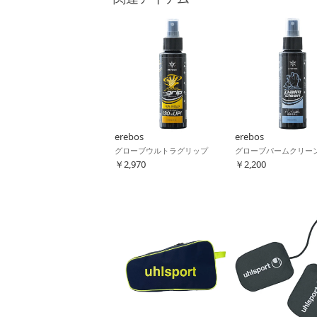
erebos
erebos
グローブウルトラグリップ
グローブパームクリー
￥2,970
￥2,200