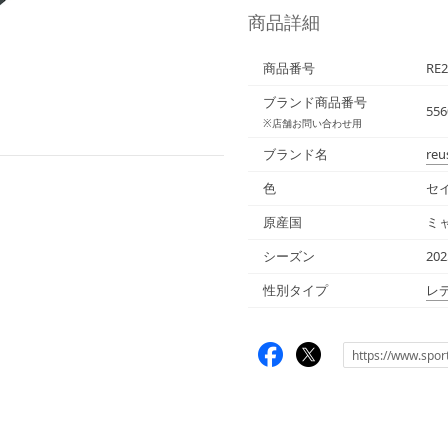
商品詳細
商品番号
RE2
ブランド商品番号
556
※店舗お問い合わせ用
ブランド名
reu
色
セ
原産国
ミ
シーズン
20
性別タイプ
レ