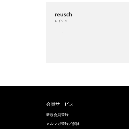
reusch
ロイシュ
会員サービス
新規会員登録
メルマガ登録／解除