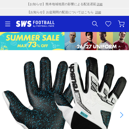
【お知らせ】熊本地域地震の影響による配送遅延
詳細
【お知らせ】お盆期間の配送についてはこちら
詳細