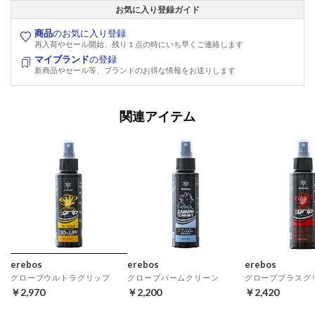
お気に入り登録ガイド
商品
のお気に入り登録
再入荷やセール開始、残り１点の時にいち早くご連絡します
マイブランド
の登録
新商品やセール等、ブランドのお得な情報をお送りします
関連アイテム
erebos
erebos
erebos
グローブウルトラグリップ
グローブパームクリーン
グローブプラスグ
￥2,970
￥2,200
￥2,420