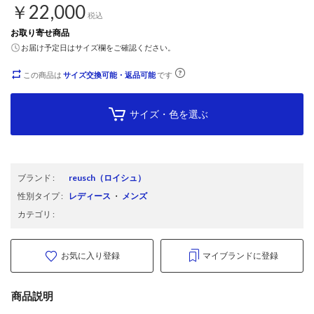
￥22,000
税込
お取り寄せ商品
お届け予定日はサイズ欄をご確認ください。
この商品は
サイズ交換可能・返品可能
です
サイズ・色を選ぶ
ブランド
:
reusch
（ロイシュ）
性別タイプ
:
レディース
・
メンズ
カテゴリ
:
お気に入り登録
マイブランドに登録
商品説明