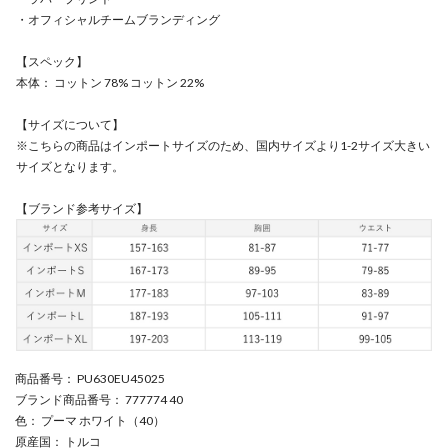
・オフィシャルチームブランディング
【スペック】
本体： コットン 78% コットン 22%
【サイズについて】
※こちらの商品はインポートサイズのため、国内サイズより1-2サイズ大きい
サイズとなります。
【ブランド参考サイズ】
商品番号
： PU630EU45025
ブランド商品番号
： 777774 40
色
： プーマ ホワイト（40）
原産国
： トルコ