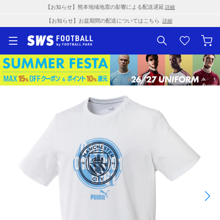
【お知らせ】熊本地域地震の影響による配送遅延
詳細
【お知らせ】お盆期間の配送についてはこちら
詳細