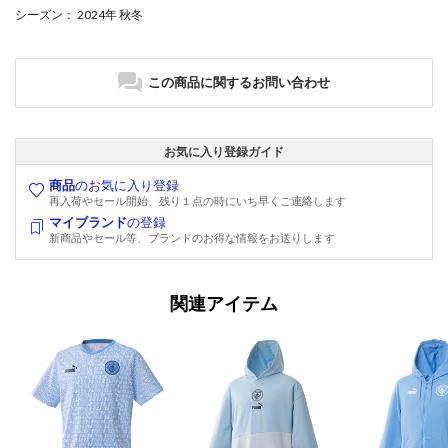
シーズン
： 2024年 秋冬
この商品に関するお問い合わせ
お気に入り登録ガイド
商品
のお気に入り登録
再入荷やセール開始、残り１点の時にいち早くご連絡します
マイブランド
の登録
新商品やセール等、ブランドのお得な情報をお送りします
関連アイテム