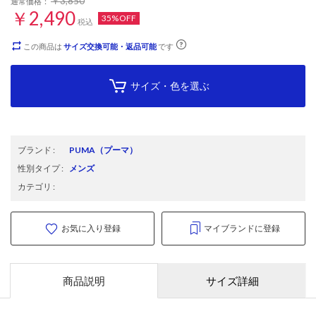
￥3,850
通常価格：
￥2,490
35%OFF
税込
この商品は
サイズ交換可能・返品可能
です
サイズ・色を選ぶ
ブランド
:
PUMA
（プーマ）
性別タイプ
:
メンズ
カテゴリ
:
お気に入り登録
マイブランドに登録
商品説明
サイズ詳細