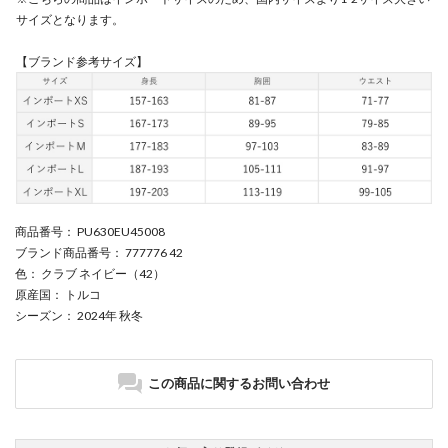
サイズとなります。
【ブランド参考サイズ】
商品番号
： PU630EU45008
ブランド商品番号
： 777776 42
色
： クラブ ネイビー（42）
原産国
： トルコ
シーズン
： 2024年 秋冬
この商品に関するお問い合わせ