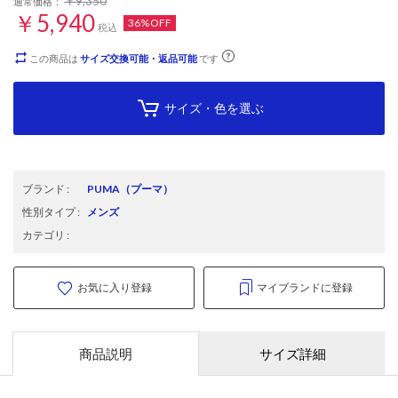
￥9,350
通常価格：
￥5,940
36%OFF
税込
この商品は
サイズ交換可能・返品可能
です
サイズ・色を選ぶ
ブランド
:
PUMA
（プーマ）
性別タイプ
:
メンズ
カテゴリ
:
お気に入り登録
マイブランドに登録
商品説明
サイズ詳細