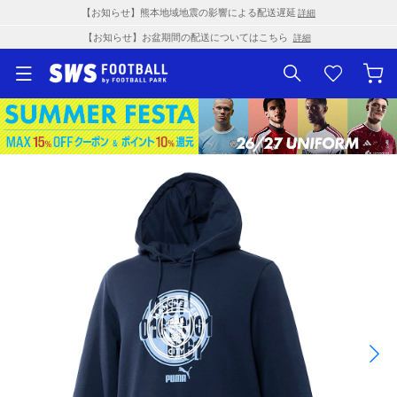
【お知らせ】熊本地域地震の影響による配送遅延
詳細
【お知らせ】お盆期間の配送についてはこちら
詳細